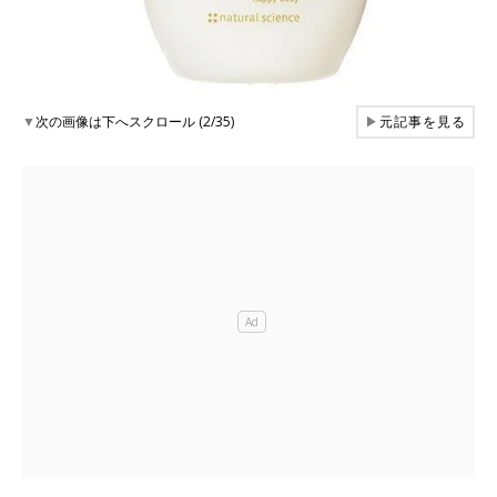
▼
次の画像は下へスクロール (2/35)
▶
元記事を見る