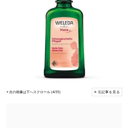
▼
次の画像は下へスクロール (4/35)
▶
元記事を見る