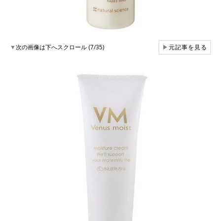
▼
次の画像は下へスクロール (7/35)
▶
元記事を見る