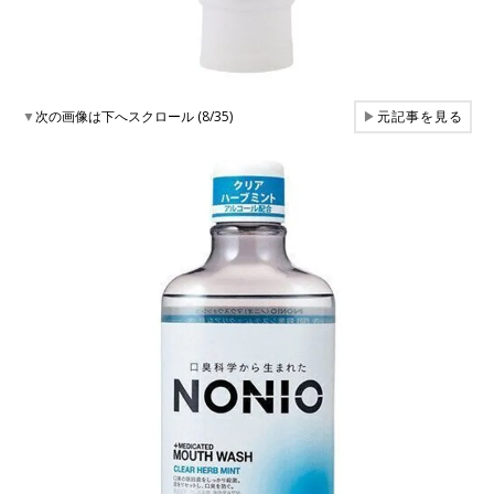
▼
次の画像は下へスクロール (8/35)
▶
元記事を見る