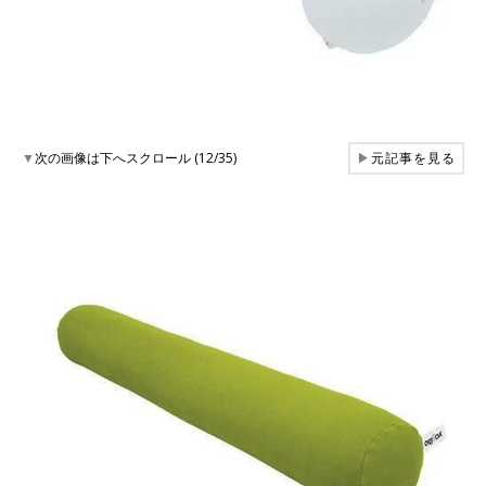
▼
次の画像は下へスクロール (12/35)
▶
元記事を見る