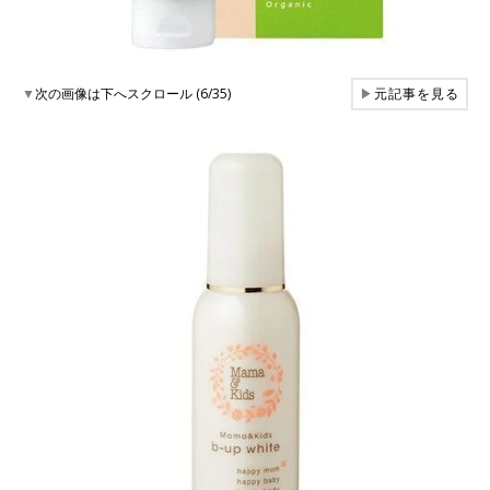
▼
次の画像は下へスクロール (6/35)
▶
元記事を見る