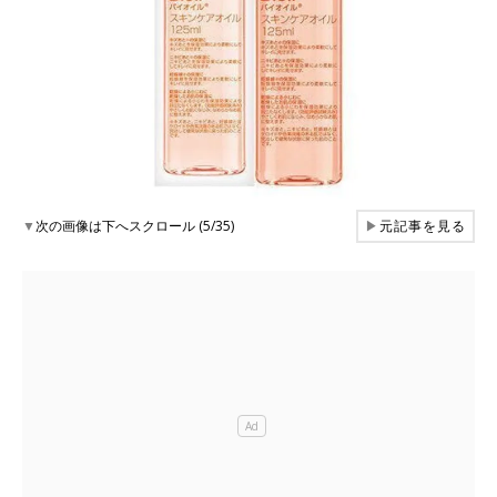
▼
次の画像は下へスクロール (5/35)
▶
元記事を見る