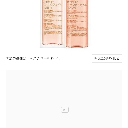
▼
次の画像は下へスクロール (5/35)
▶
元記事を見る