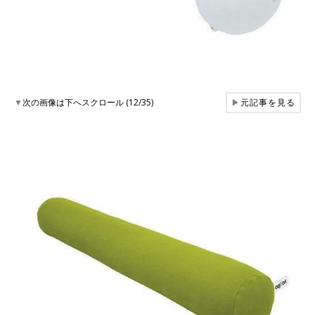
▼
次の画像は下へスクロール (12/35)
▶
元記事を見る