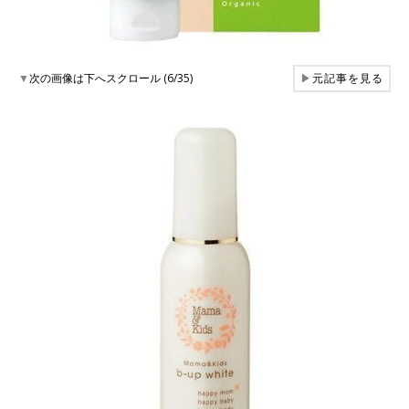
▼
次の画像は下へスクロール (6/35)
▶
元記事を見る