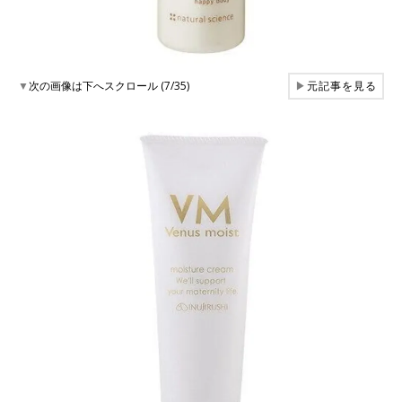
▼
次の画像は下へスクロール (7/35)
▶
元記事を見る