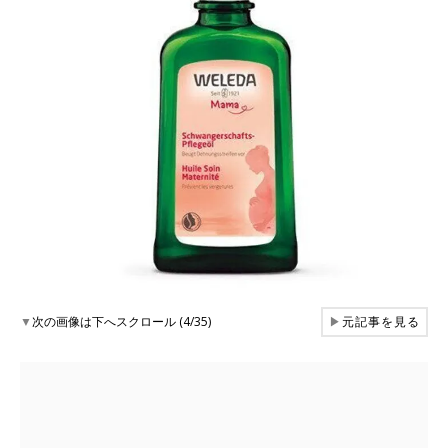
▼
次の画像は下へスクロール (4/35)
▶
元記事を見る