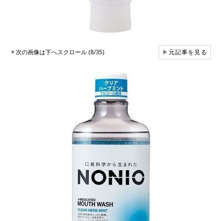
▼
次の画像は下へスクロール (8/35)
▶
元記事を見る