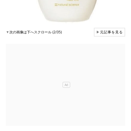
▼
次の画像は下へスクロール (2/35)
▶
元記事を見る