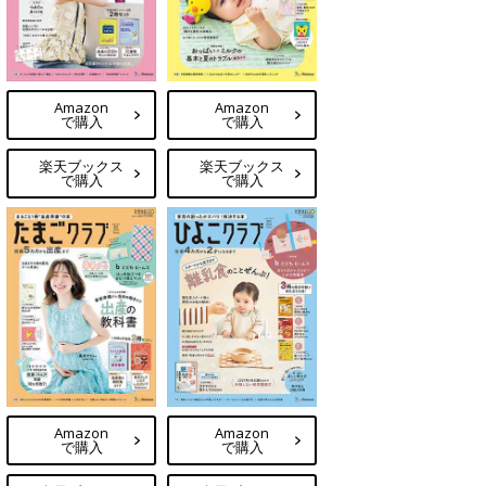
Amazon
Amazon
で購入
で購入
楽天ブックス
楽天ブックス
で購入
で購入
Amazon
Amazon
で購入
で購入