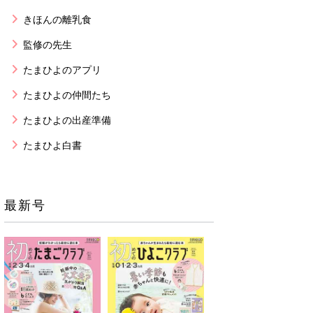
きほんの離乳食
監修の先生
たまひよのアプリ
たまひよの仲間たち
たまひよの出産準備
たまひよ白書
最新号