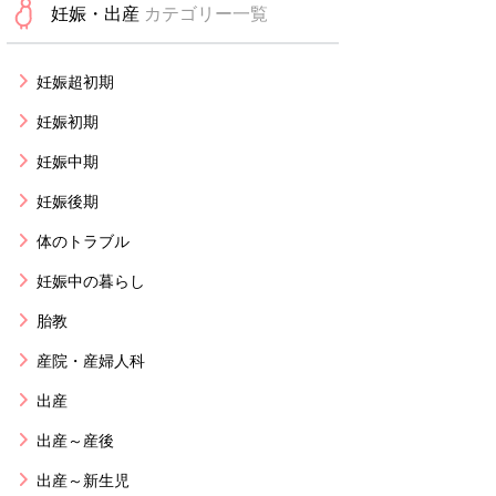
妊娠・出産
カテゴリー一覧
妊娠超初期
妊娠初期
妊娠中期
妊娠後期
体のトラブル
妊娠中の暮らし
胎教
産院・産婦人科
出産
出産～産後
出産～新生児