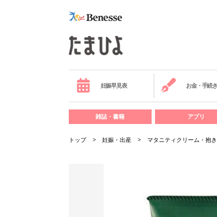
妊娠早見表
お金・手続
雑誌・書籍
アプリ
トップ
妊娠・出産
マタニティクリーム・抱き