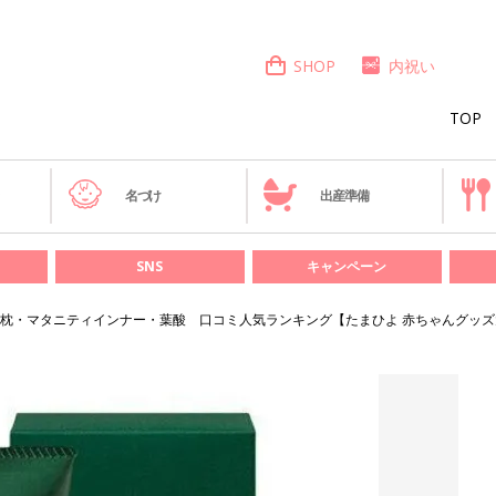
SHOP
内祝い
TOP
き
名づけ
出産準備
SNS
キャンペーン
枕・マタニティインナー・葉酸 口コミ人気ランキング【たまひよ 赤ちゃんグッズ大