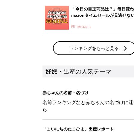
名前ランキングなど赤ちゃんの名づけに迷
ら
「まいにちのたまひよ」出産レポート
たまひよのアプリに寄せられた先輩ママの
体験談
新着記事
【陵】を使った男の子の漢字の意
妊娠・出産
【梁】を使った名前の漢字の意味