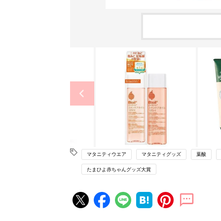
マタニティウエア
マタニティグッズ
葉酸
たまひよ赤ちゃんグッズ大賞