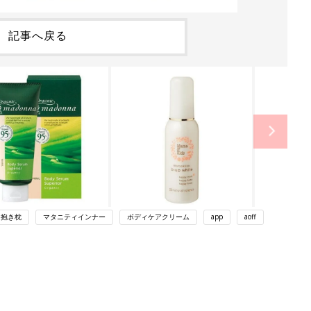
記事へ戻る
抱き枕
マタニティインナー
ボディケアクリーム
app
aoff