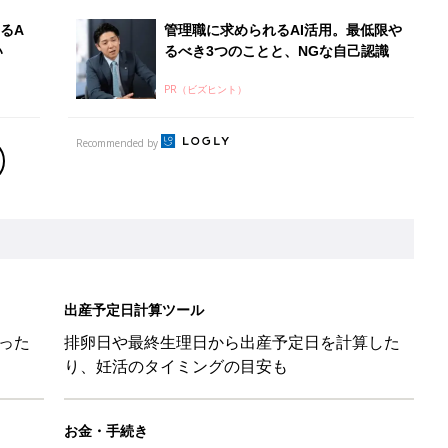
った
排卵日や最終生理日から出産予定日を計算した
り、妊活のタイミングの目安も
お金・手続き
出産
出産費用やもらえるお金・必要な手続きを知ろ
う
味と読み、実例も [赤ちゃんの名づけ・命名]
と読み、男女別の実例も [赤ちゃんの名づけ・命名]