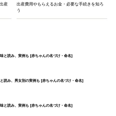
味と読み、実例も [赤ちゃんの名づけ・命名]
と読み、男女別の実例も [赤ちゃんの名づけ・命名]
4
5
6
7
>