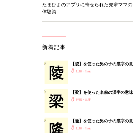
妊娠・出産
【隆】を使った男の子の漢字の意
妊娠・出産
【野】を使った名前の漢字の意味
妊娠・出産
<
3