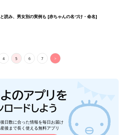
生後日数に合った情報を毎日お届け
ら産後まで長く使える無料アプリ
ダウンロード