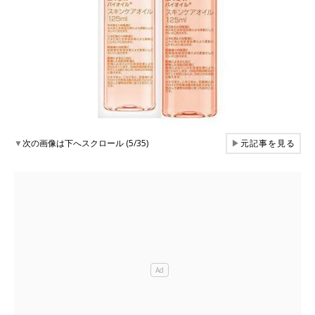
▼
次の画像は下へスクロール (5/35)
▶
元記事を見る