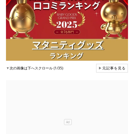
▼
次の画像は下へスクロール (1/35)
▶
元記事を見る