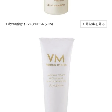
▼
次の画像は下へスクロール (7/35)
▶
元記事を見る