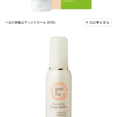
▼
次の画像は下へスクロール (6/35)
▶
元記事を見る