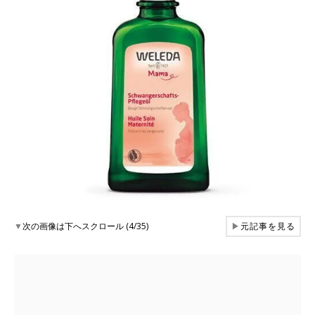
▼
次の画像は下へスクロール (4/35)
▶
元記事を見る