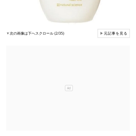
▼
次の画像は下へスクロール (2/35)
▶
元記事を見る