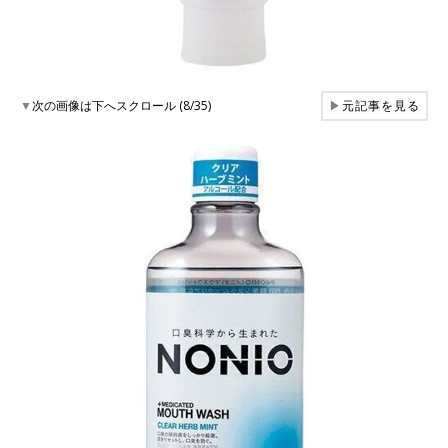
▼
次の画像は下へスクロール (8/35)
▶
元記事を見る