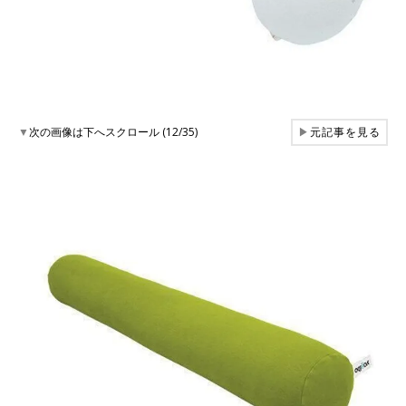
▼
次の画像は下へスクロール (12/35)
▶
元記事を見る