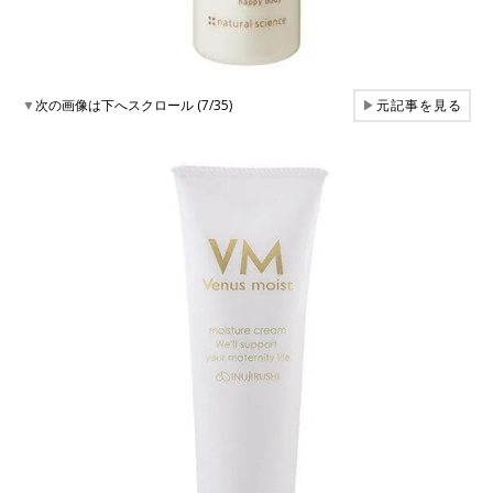
▼
次の画像は下へスクロール (7/35)
▶
元記事を見る