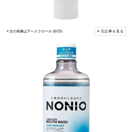
▼
次の画像は下へスクロール (8/35)
▶
元記事を見る