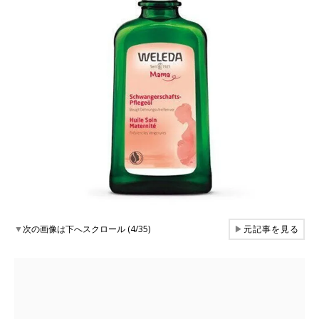
▼
次の画像は下へスクロール (4/35)
▶
元記事を見る