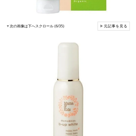
▼
次の画像は下へスクロール (6/35)
▶
元記事を見る