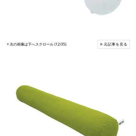
▼
次の画像は下へスクロール (12/35)
▶
元記事を見る