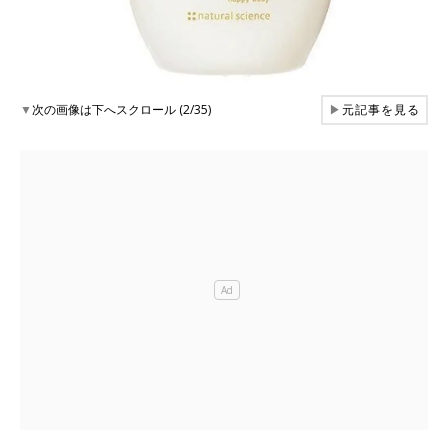
▼
次の画像は下へスクロール (2/35)
▶
元記事を見る