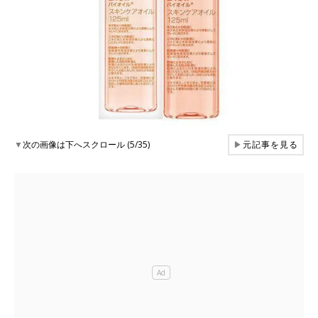
▼
次の画像は下へスクロール (5/35)
▶
元記事を見る