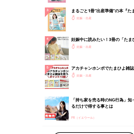
「持ち家を売る時のNG行為」知
るだけで得する事とは
PR（イエウール）
ランキングをもっと見る
妊娠・出産の人気テーマ
赤ちゃんの名前・名づけ
名前ランキングなど赤ちゃんの名づけに迷
ら
「まいにちのたまひよ」出産レポート
たまひよのアプリに寄せられた先輩ママの