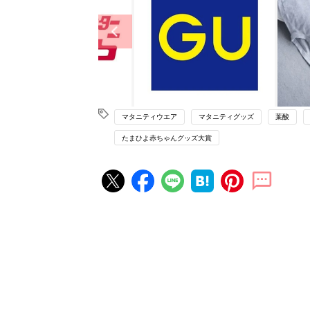
マタニティウエア
マタニティグッズ
葉酸
たまひよ赤ちゃんグッズ大賞
妊娠・出産の人気記事ランキング
たまひよの雑誌
妊娠・出産