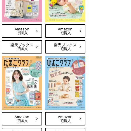
Amazon
Amazon
で購入
で購入
楽天ブックス
楽天ブックス
で購入
で購入
Amazon
Amazon
で購入
で購入