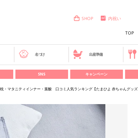
SHOP
内祝い
TOP
き
名づけ
出産準備
SNS
キャンペーン
枕・マタニティインナー・葉酸 口コミ人気ランキング【たまひよ 赤ちゃんグッズ大