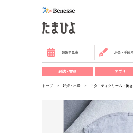
妊娠早見表
お金・手続
雑誌・書籍
アプリ
トップ
妊娠・出産
マタニティクリーム・抱き