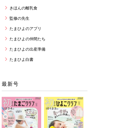
きほんの離乳食
監修の先生
たまひよのアプリ
たまひよの仲間たち
たまひよの出産準備
たまひよ白書
最新号