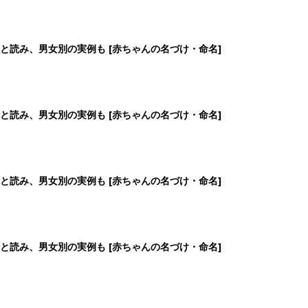
と読み、男女別の実例も [赤ちゃんの名づけ・命名]
2
3
4
5
>
生後日数に合った情報を毎日お届け
ら産後まで長く使える無料アプリ
ダウンロード