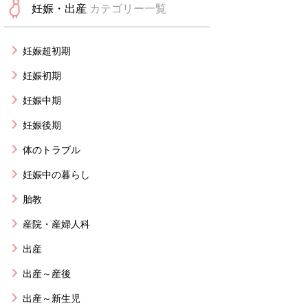
妊娠・出産
カテゴリー一覧
妊娠超初期
妊娠初期
妊娠中期
妊娠後期
体のトラブル
妊娠中の暮らし
胎教
産院・産婦人科
出産
出産～産後
出産～新生児