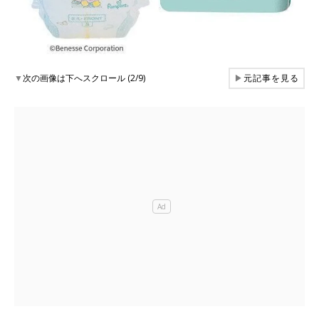
▼
次の画像は下へスクロール (2/9)
▶
元記事を見る