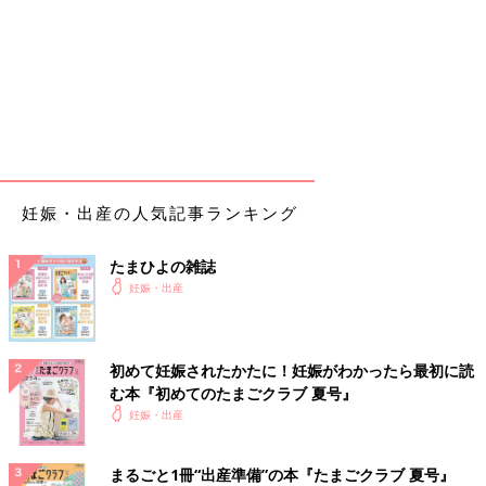
妊娠・出産の人気記事ランキング
たまひよの雑誌
妊娠・出産
初めて妊娠されたかたに！妊娠がわかったら最初に読
む本『初めてのたまごクラブ 夏号』
妊娠・出産
まるごと1冊“出産準備”の本『たまごクラブ 夏号』