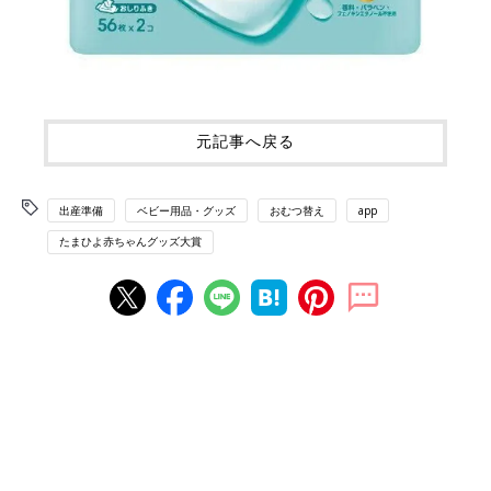
元記事へ戻る
出産準備
ベビー用品・グッズ
おむつ替え
app
たまひよ赤ちゃんグッズ大賞