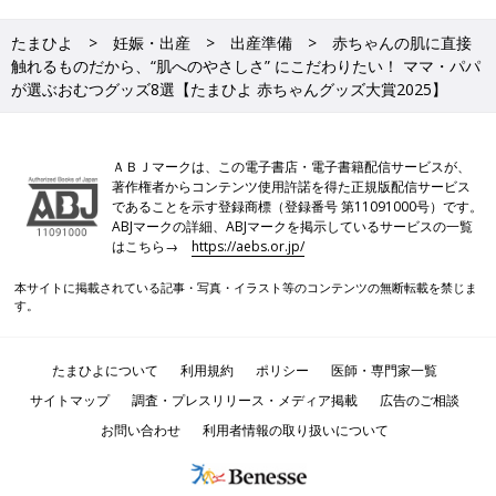
たまひよ
妊娠・出産
出産準備
赤ちゃんの肌に直接
触れるものだから、“肌へのやさしさ” にこだわりたい！ ママ・パパ
が選ぶおむつグッズ8選【たまひよ 赤ちゃんグッズ大賞2025】
ＡＢＪマークは、この電子書店・電子書籍配信サービスが、
著作権者からコンテンツ使用許諾を得た正規版配信サービス
であることを示す登録商標（登録番号 第11091000号）です。
ABJマークの詳細、ABJマークを掲示しているサービスの一覧
はこちら→
https://aebs.or.jp/
本サイトに掲載されている記事・写真・イラスト等のコンテンツの無断転載を禁じま
す。
たまひよについて
利用規約
ポリシー
医師・専門家一覧
サイトマップ
調査・プレスリリース・メディア掲載
広告のご相談
お問い合わせ
利用者情報の取り扱いについて