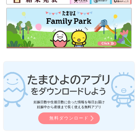
妊娠日数や生後日数に合った情報を毎日お届け
妊娠中から産後まで長く使える無料アプリ
無料ダウンロード