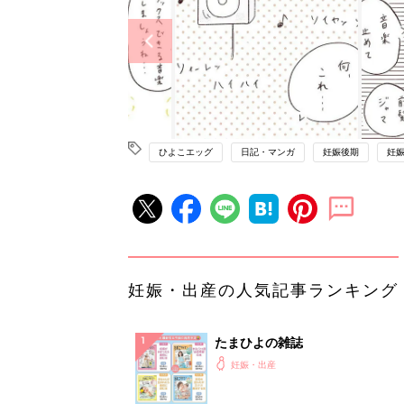
ひよこエッグ
日記・マンガ
妊娠後期
妊
妊娠・出産の人気記事ランキング
たまひよの雑誌
妊娠・出産