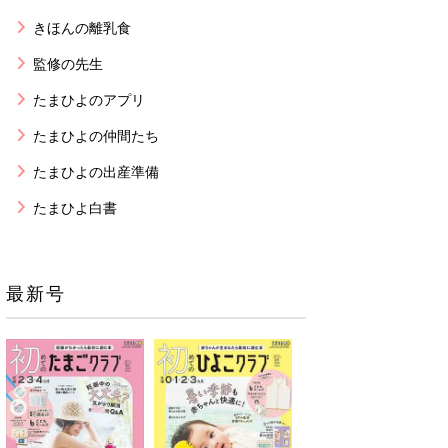
きほんの離乳食
監修の先生
たまひよのアプリ
たまひよの仲間たち
たまひよの出産準備
たまひよ白書
最新号