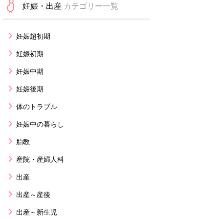
妊娠・出産
カテゴリー一覧
妊娠超初期
妊娠初期
妊娠中期
妊娠後期
体のトラブル
妊娠中の暮らし
胎教
産院・産婦人科
出産
出産～産後
出産～新生児