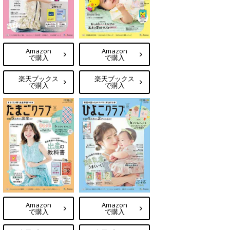
Amazon
Amazon
で購入
で購入
楽天ブックス
楽天ブックス
で購入
で購入
Amazon
Amazon
で購入
で購入