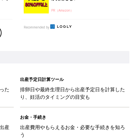
PR（Amazon）
Recommended by
出産予定日計算ツール
った
排卵日や最終生理日から出産予定日を計算した
り、妊活のタイミングの目安も
お金・手続き
出産
出産費用やもらえるお金・必要な手続きを知ろ
う