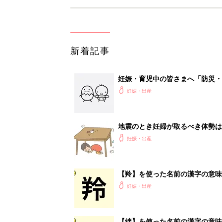
新着記事
妊娠・育児中の皆さまへ「防災・
妊娠・出産
地震のとき妊婦が取るべき体勢は
妊娠・出産
【羚】を使った名前の漢字の意味
妊娠・出産
【絆】を使った名前の漢字の意味