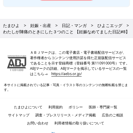
たまひよ
妊娠・出産
日記・マンガ
ひよこエッグ
わたしが陣痛のときにした３つのこと 【妊娠なめてました日記#8】
ＡＢＪマークは、この電子書店・電子書籍配信サービスが、
著作権者からコンテンツ使用許諾を得た正規版配信サービス
であることを示す登録商標（登録番号 第11091000号）です。
ABJマークの詳細、ABJマークを掲示しているサービスの一覧
はこちら→
https://aebs.or.jp/
本サイトに掲載されている記事・写真・イラスト等のコンテンツの無断転載を禁じま
す。
たまひよについて
利用規約
ポリシー
医師・専門家一覧
サイトマップ
調査・プレスリリース・メディア掲載
広告のご相談
お問い合わせ
利用者情報の取り扱いについて