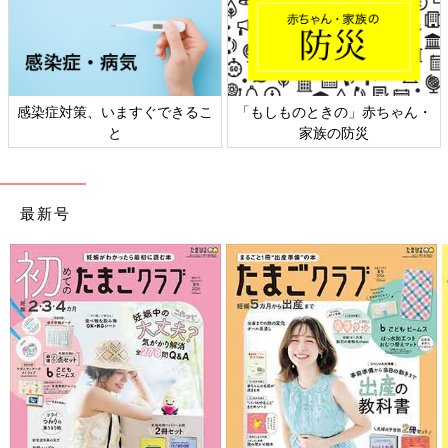
感染症対策、いますぐできるこ
「もしものときの」赤ちゃん・
と
家族の防災
最新号