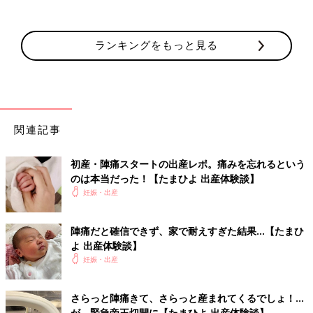
ランキングをもっと見る
関連記事
初産・陣痛スタートの出産レポ。痛みを忘れるという
のは本当だった！【たまひよ 出産体験談】
妊娠・出産
陣痛だと確信できず、家で耐えすぎた結果…【たまひ
よ 出産体験談】
妊娠・出産
さらっと陣痛きて、さらっと産まれてくるでしょ！…
が、緊急帝王切開に【たまひよ 出産体験談】