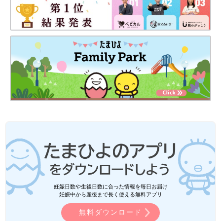
妊娠日数や生後日数に合った情報を毎日お届け
妊娠中から産後まで長く使える無料アプリ
無料ダウンロード