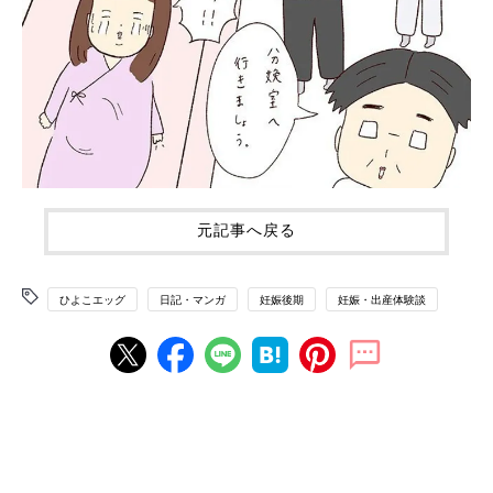
元記事へ戻る
ひよこエッグ
日記・マンガ
妊娠後期
妊娠・出産体験談