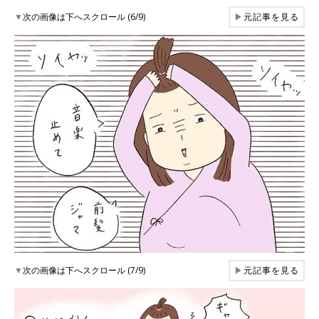
▼
次の画像は下へスクロール (6/9)
▶
元記事を見る
▼
次の画像は下へスクロール (7/9)
▶
元記事を見る