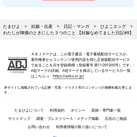
たまひよ
妊娠・出産
日記・マンガ
ひよこエッグ
わたしが陣痛のときにした３つのこと 【妊娠なめてました日記#8】
ＡＢＪマークは、この電子書店・電子書籍配信サービスが、
著作権者からコンテンツ使用許諾を得た正規版配信サービス
であることを示す登録商標（登録番号 第11091000号）です。
ABJマークの詳細、ABJマークを掲示しているサービスの一覧
はこちら→
https://aebs.or.jp/
本サイトに掲載されている記事・写真・イラスト等のコンテンツの無断転載を禁じま
す。
たまひよについて
利用規約
ポリシー
医師・専門家一覧
サイトマップ
調査・プレスリリース・メディア掲載
広告のご相談
お問い合わせ
利用者情報の取り扱いについて