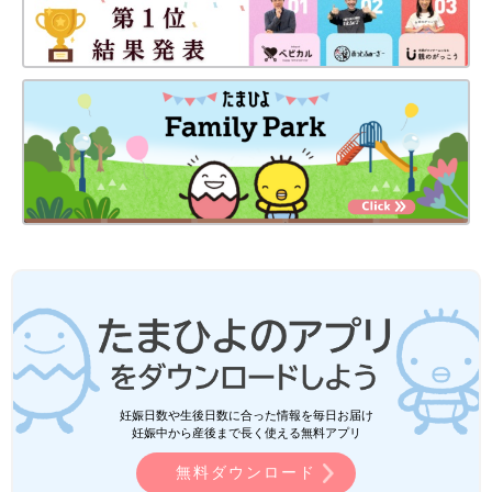
妊娠日数や生後日数に合った情報を毎日お届け
妊娠中から産後まで長く使える無料アプリ
無料ダウンロード