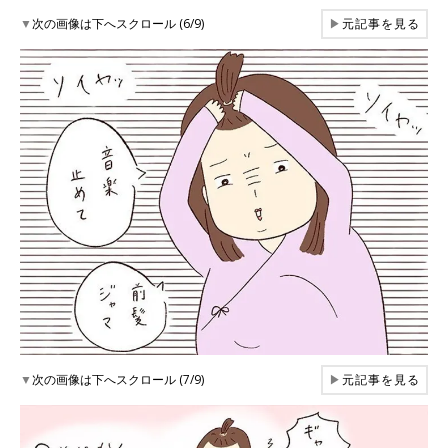
▼
次の画像は下へスクロール (6/9)
▶
元記事を見る
▼
次の画像は下へスクロール (7/9)
▶
元記事を見る