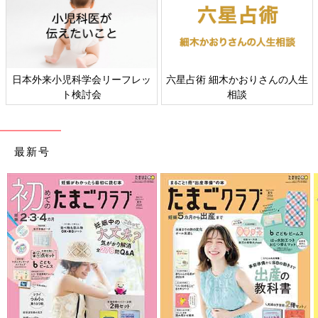
日本外来小児科学会リーフレッ
六星占術 細木かおりさんの人生
ト検討会
相談
最新号