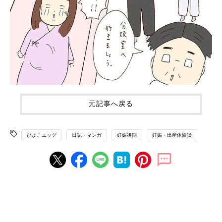
元記事へ戻る
ひよこエッグ
日記・マンガ
妊娠後期
妊娠・出産体験談