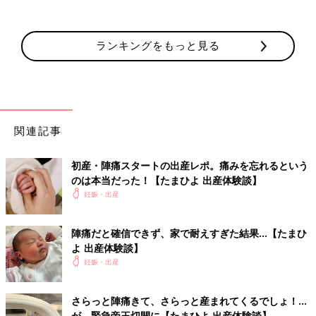
ランキングをもっと見る
関連記事
初産・陣痛スタートの出産レポ。痛みを忘れるという
のは本当だった！【たまひよ 出産体験談】
妊娠・出産
陣痛だと確信できず、家で耐えすぎた結果…【たまひ
よ 出産体験談】
妊娠・出産
さらっと陣痛きて、さらっと産まれてくるでしょ！…
が、緊急帝王切開に【たまひよ 出産体験談】