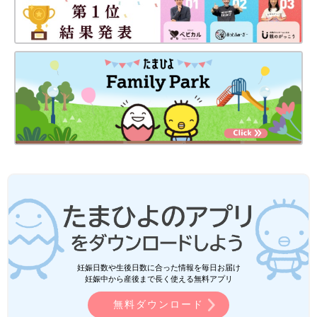
妊娠日数や生後日数に合った情報を毎日お届け
妊娠中から産後まで長く使える無料アプリ
無料ダウンロード