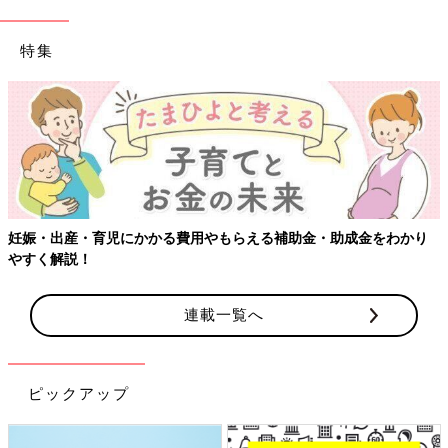
特集
【ワクチン接種できるものも】妊婦の感染症対策
・助成金をわかり
連載一覧へ
ピックアップ