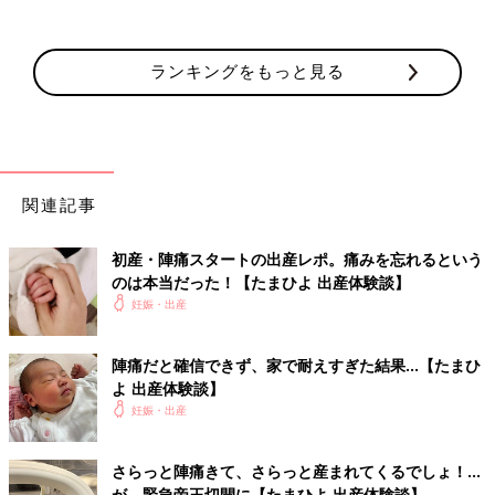
ランキングをもっと見る
関連記事
初産・陣痛スタートの出産レポ。痛みを忘れるという
のは本当だった！【たまひよ 出産体験談】
妊娠・出産
陣痛だと確信できず、家で耐えすぎた結果…【たまひ
よ 出産体験談】
妊娠・出産
さらっと陣痛きて、さらっと産まれてくるでしょ！…
が、緊急帝王切開に【たまひよ 出産体験談】