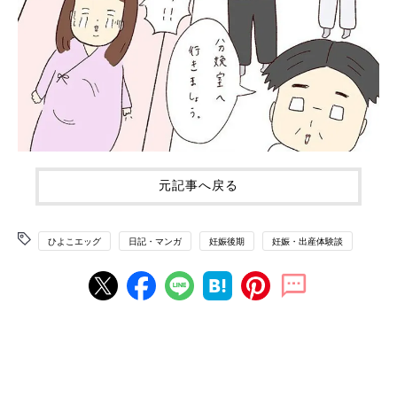
元記事へ戻る
ひよこエッグ
日記・マンガ
妊娠後期
妊娠・出産体験談