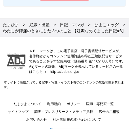
たまひよ
妊娠・出産
日記・マンガ
ひよこエッグ
わたしが陣痛のときにした３つのこと 【妊娠なめてました日記#8】
ＡＢＪマークは、この電子書店・電子書籍配信サービスが、
著作権者からコンテンツ使用許諾を得た正規版配信サービス
であることを示す登録商標（登録番号 第11091000号）です。
ABJマークの詳細、ABJマークを掲示しているサービスの一覧
はこちら→
https://aebs.or.jp/
本サイトに掲載されている記事・写真・イラスト等のコンテンツの無断転載を禁じま
す。
たまひよについて
利用規約
ポリシー
医師・専門家一覧
サイトマップ
調査・プレスリリース・メディア掲載
広告のご相談
お問い合わせ
利用者情報の取り扱いについて