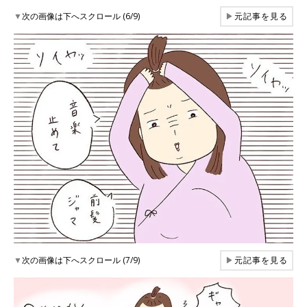
▼
次の画像は下へスクロール (6/9)
▶
元記事を見る
▼
次の画像は下へスクロール (7/9)
▶
元記事を見る