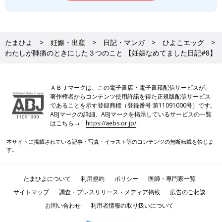
たまひよ
妊娠・出産
日記・マンガ
ひよこエッグ
わたしが陣痛のときにした３つのこと 【妊娠なめてました日記#8】
ＡＢＪマークは、この電子書店・電子書籍配信サービスが、
著作権者からコンテンツ使用許諾を得た正規版配信サービス
であることを示す登録商標（登録番号 第11091000号）です。
ABJマークの詳細、ABJマークを掲示しているサービスの一覧
はこちら→
https://aebs.or.jp/
本サイトに掲載されている記事・写真・イラスト等のコンテンツの無断転載を禁じま
す。
たまひよについて
利用規約
ポリシー
医師・専門家一覧
サイトマップ
調査・プレスリリース・メディア掲載
広告のご相談
お問い合わせ
利用者情報の取り扱いについて