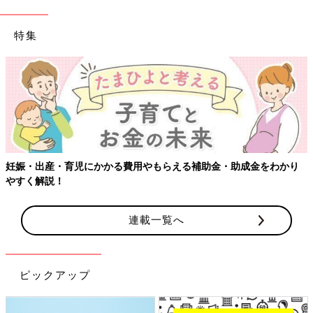
特集
【ワクチン接種できるものも】妊婦の感染症対
金・助成金をわかり
連載一覧へ
ピックアップ