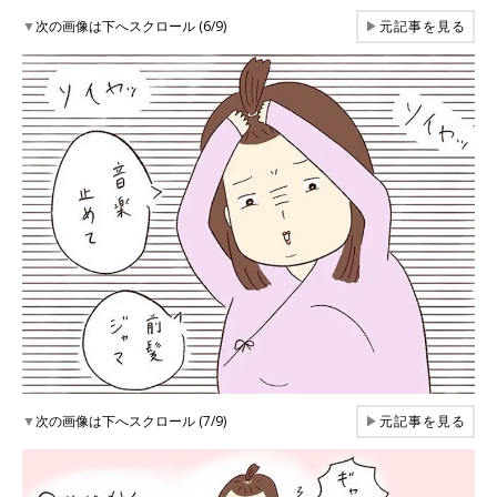
▼
次の画像は下へスクロール (6/9)
▶
元記事を見る
▼
次の画像は下へスクロール (7/9)
▶
元記事を見る