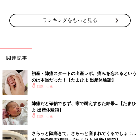
ランキングをもっと見る
関連記事
初産・陣痛スタートの出産レポ。痛みを忘れるという
のは本当だった！【たまひよ 出産体験談】
妊娠・出産
陣痛だと確信できず、家で耐えすぎた結果…【たまひ
よ 出産体験談】
妊娠・出産
さらっと陣痛きて、さらっと産まれてくるでしょ！…
が、緊急帝王切開に【たまひよ 出産体験談】