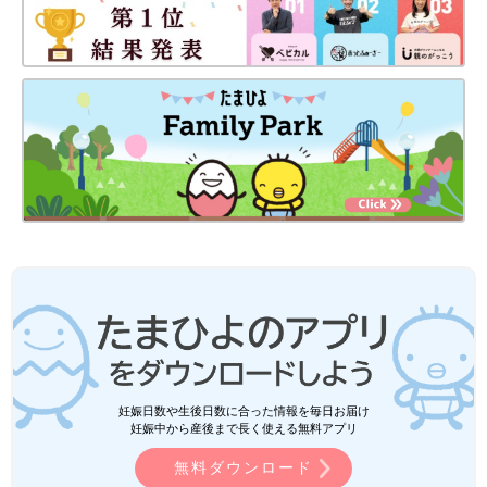
妊娠日数や生後日数に合った情報を毎日お届け
妊娠中から産後まで長く使える無料アプリ
無料ダウンロード