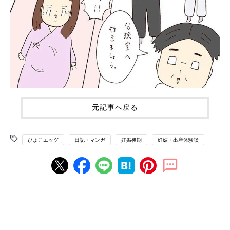
元記事へ戻る
ひよこエッグ
日記・マンガ
妊娠後期
妊娠・出産体験談