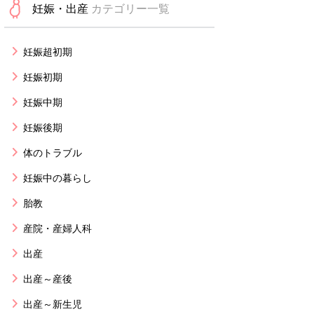
妊娠・出産
カテゴリー一覧
妊娠超初期
妊娠初期
妊娠中期
妊娠後期
体のトラブル
妊娠中の暮らし
胎教
産院・産婦人科
出産
出産～産後
出産～新生児