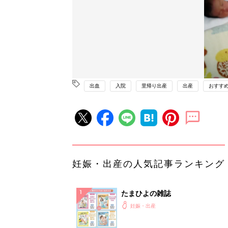
出血
入院
里帰り出産
出産
おすす
妊娠・出産の人気記事ランキング
たまひよの雑誌
妊娠・出産