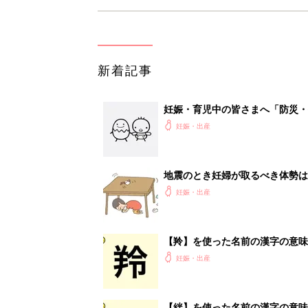
新着記事
妊娠・育児中の皆さまへ「防災・
妊娠・出産
地震のとき妊婦が取るべき体勢は
妊娠・出産
【羚】を使った名前の漢字の意味
妊娠・出産
【絆】を使った名前の漢字の意味