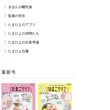
きほんの離乳食
監修の先生
たまひよのアプリ
たまひよの仲間たち
たまひよの出産準備
たまひよ白書
最新号