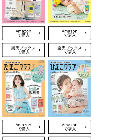
Amazon
Amazon
で購入
で購入
楽天ブックス
楽天ブックス
で購入
で購入
Amazon
Amazon
で購入
で購入