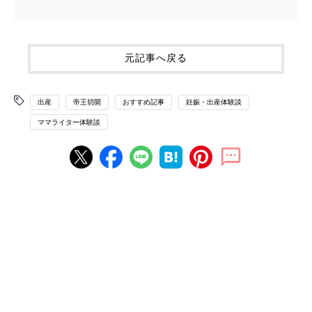
元記事へ戻る
出産
帝王切開
おすすめ記事
妊娠・出産体験談
ママライター体験談