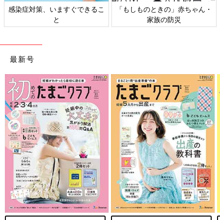
感染症対策、いますぐできるこ
「もしものときの」赤ちゃん・
と
家族の防災
最新号