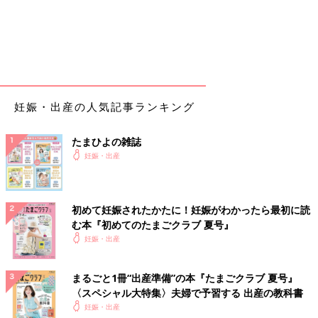
妊娠・出産の人気記事ランキング
たまひよの雑誌
妊娠・出産
初めて妊娠されたかたに！妊娠がわかったら最初に読
む本『初めてのたまごクラブ 夏号』
妊娠・出産
まるごと1冊“出産準備”の本『たまごクラブ 夏号』
〈スペシャル大特集〉夫婦で予習する 出産の教科書
妊娠・出産