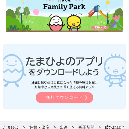
妊娠日数や生後日数に合った情報を毎日お届け
妊娠中から産後まで長く使える無料アプリ
無料ダウンロード
たまひよ
妊娠・出産
出産
帝王切開
破水にはじ