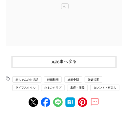
元記事へ戻る
赤ちゃんのお世話
妊娠初期
妊娠中期
妊娠後期
ライフスタイル
たまごクラブ
出産～産後
タレント・有名人