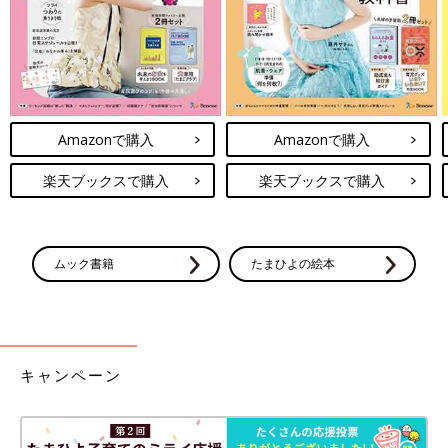
Amazonで購入
Amazonで購入
楽天ブックスで購入
楽天ブックスで購入
ムック書籍
たまひよの絵本
キャンペーン