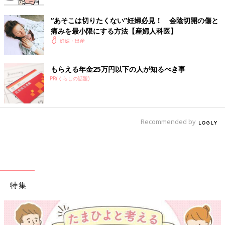
“あそこは切りたくない”妊婦必見！ 会陰切開の傷と
痛みを最小限にする方法【産婦人科医】
妊娠・出産
もらえる年金25万円以下の人が知るべき事
PR(くらしの話題)
Recommended by
特集