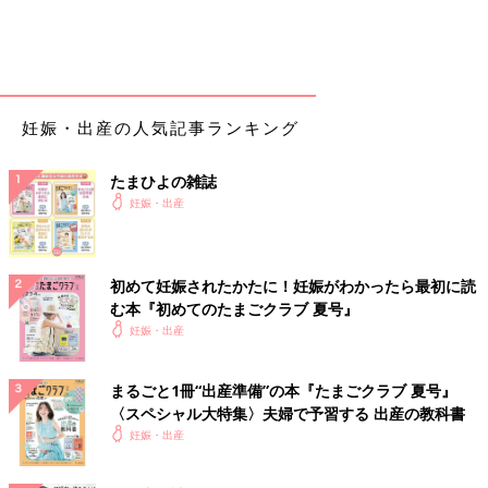
妊娠・出産の人気記事ランキング
たまひよの雑誌
妊娠・出産
初めて妊娠されたかたに！妊娠がわかったら最初に読
む本『初めてのたまごクラブ 夏号』
妊娠・出産
まるごと1冊“出産準備”の本『たまごクラブ 夏号』
〈スペシャル大特集〉夫婦で予習する 出産の教科書
妊娠・出産