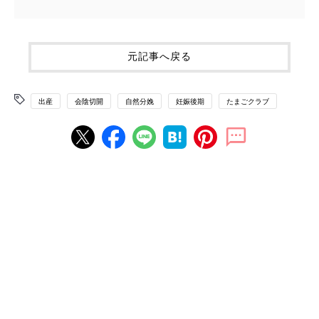
元記事へ戻る
出産
会陰切開
自然分娩
妊娠後期
たまごクラブ