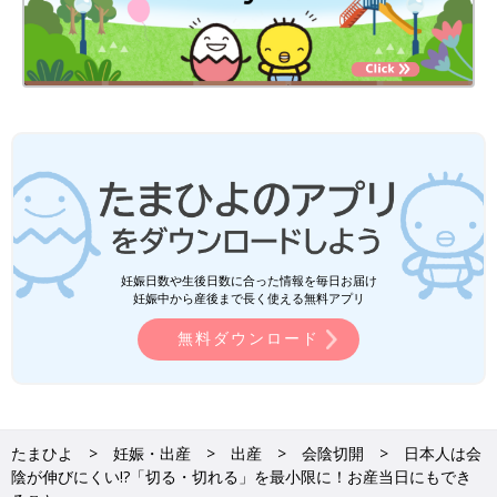
妊娠日数や生後日数に合った情報を毎日お届け
妊娠中から産後まで長く使える無料アプリ
無料ダウンロード
たまひよ
妊娠・出産
出産
会陰切開
日本人は会
陰が伸びにくい!?「切る・切れる」を最小限に！お産当日にもでき