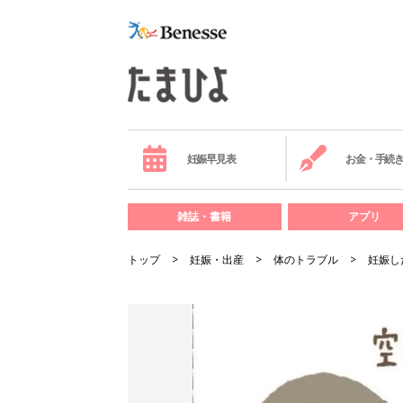
妊娠早見表
お金・手続
雑誌・書籍
アプリ
トップ
妊娠・出産
体のトラブル
妊娠し