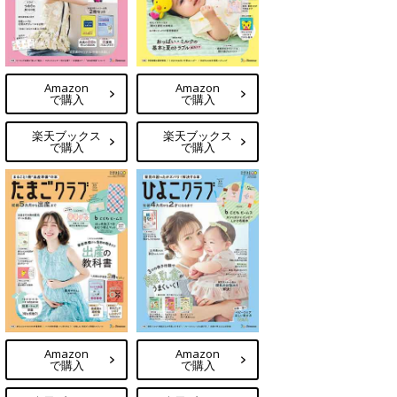
Amazon
Amazon
で購入
で購入
楽天ブックス
楽天ブックス
で購入
で購入
Amazon
Amazon
で購入
で購入