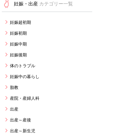
妊娠・出産
カテゴリー一覧
妊娠超初期
妊娠初期
妊娠中期
妊娠後期
体のトラブル
妊娠中の暮らし
胎教
産院・産婦人科
出産
出産～産後
出産～新生児