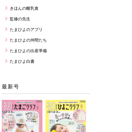
きほんの離乳食
監修の先生
たまひよのアプリ
たまひよの仲間たち
たまひよの出産準備
たまひよ白書
最新号