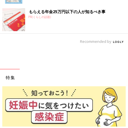
もらえる年金25万円以下の人が知るべき事
PR(くらしの話題)
Recommended by
特集