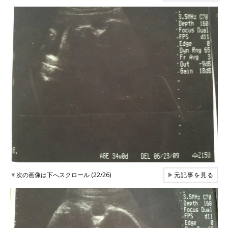
▼
次の画像は下へスクロール (22/26)
▶
元記事を見る