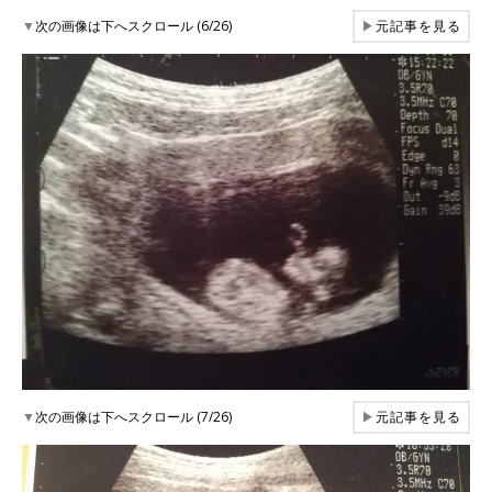
▼
次の画像は下へスクロール (6/26)
▶
元記事を見る
▼
次の画像は下へスクロール (7/26)
▶
元記事を見る