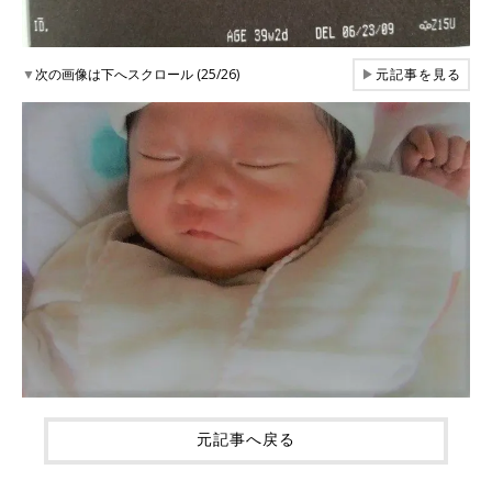
▼
次の画像は下へスクロール (25/26)
▶
元記事を見る
元記事へ戻る