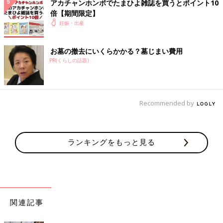
アカチャンホンポでたまひよ雑誌を買うとポイント10
倍【期間限定】
妊娠・出産
お墓の撤去にいくらかかる？墓じまい費用
PR(くらしの話題)
Recommended by
ランキングをもっと見る
関連記事