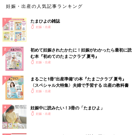
妊娠・出産の人気記事ランキング
たまひよの雑誌
妊娠・出産
初めて妊娠されたかたに！妊娠がわかったら最初に読
む本『初めてのたまごクラブ 夏号』
妊娠・出産
まるごと1冊“出産準備”の本『たまごクラブ 夏号』
〈スペシャル大特集〉夫婦で予習する 出産の教科書
妊娠・出産
妊娠中に読みたい！3冊の「たまひよ」
妊娠・出産