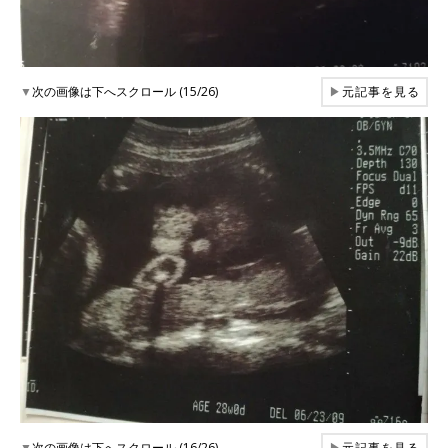
▼
次の画像は下へスクロール (15/26)
▶
元記事を見る
▼
次の画像は下へスクロール (16/26)
▶
元記事を見る