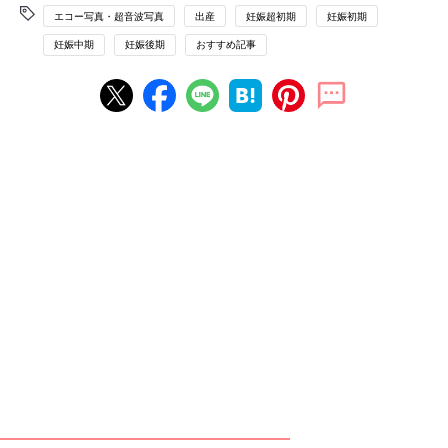
エコー写真・超音波写真
出産
妊娠超初期
妊娠初期
妊娠中期
妊娠後期
おすすめ記事