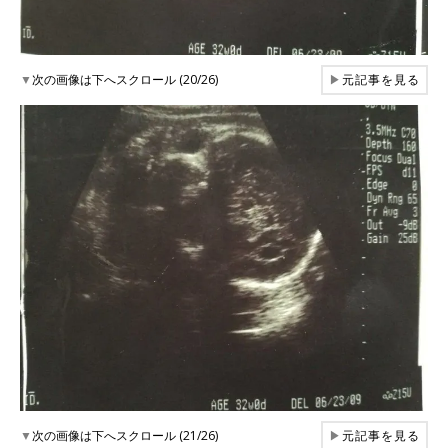
▼
次の画像は下へスクロール (20/26)
▶
元記事を見る
▼
次の画像は下へスクロール (21/26)
▶
元記事を見る