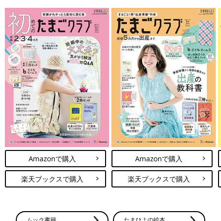
Amazonで購入
Amazonで購入
楽天ブックスで購入
楽天ブックスで購入
ムック書籍
たまひよの絵本