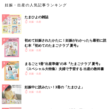
妊娠・出産の人気記事ランキング
たまひよの雑誌
妊娠・出産
初めて妊娠されたかたに！妊娠がわかったら最初に読
む本『初めてのたまごクラブ 夏号』
妊娠・出産
まるごと1冊“出産準備”の本『たまごクラブ 夏号』
〈スペシャル大特集〉夫婦で予習する 出産の教科書
妊娠・出産
妊娠中に読みたい！3冊の「たまひよ」
妊娠・出産