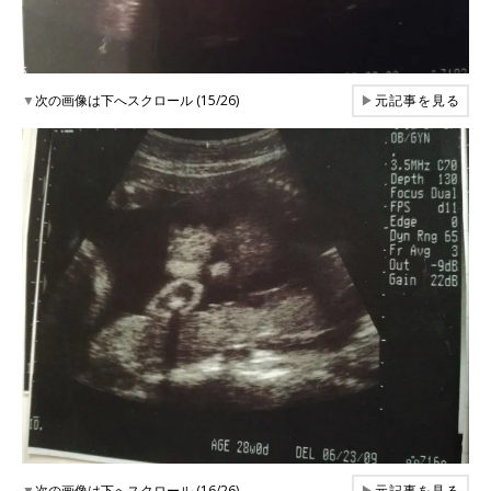
▼
次の画像は下へスクロール (15/26)
▶
元記事を見る
▼
次の画像は下へスクロール (16/26)
▶
元記事を見る