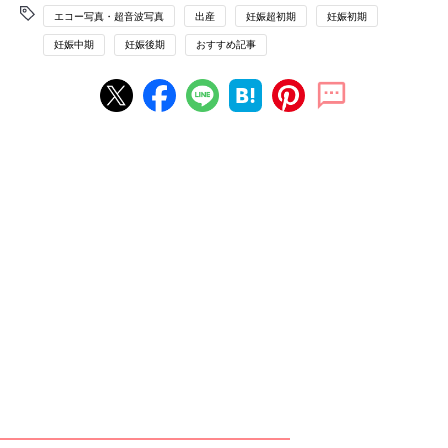
エコー写真・超音波写真
出産
妊娠超初期
妊娠初期
妊娠中期
妊娠後期
おすすめ記事