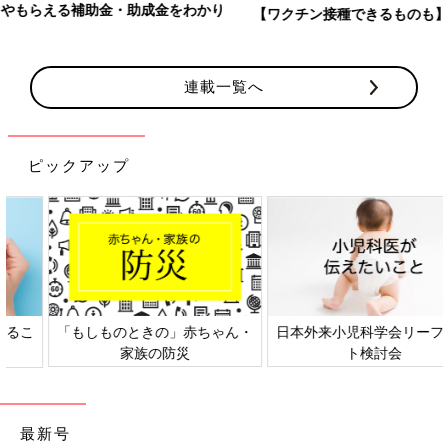
【ワクチン接種できるものも】妊婦の感染症対策、知っておいて！
連載一覧へ
ピックアップ
日本外来小児科学会リーフレッ
六星占術 細木かおりさんの人生
ト検討会
相談
最新号