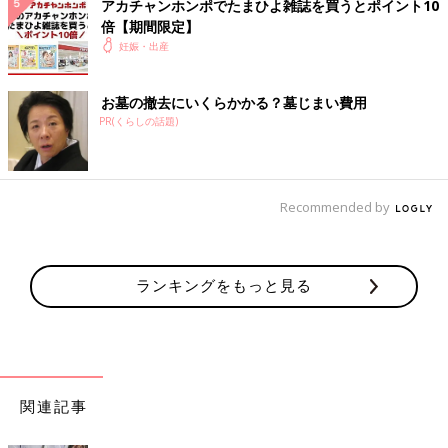
アカチャンホンポでたまひよ雑誌を買うとポイント10
倍【期間限定】
妊娠・出産
お墓の撤去にいくらかかる？墓じまい費用
PR(くらしの話題)
Recommended by
ランキングをもっと見る
関連記事