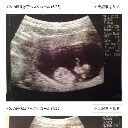
▼
次の画像は下へスクロール (6/26)
▶
元記事を見る
▼
次の画像は下へスクロール (7/26)
▶
元記事を見る