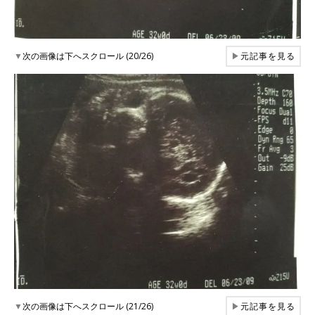
▼
次の画像は下へスクロール (20/26)
▶
元記事を見る
▼
次の画像は下へスクロール (21/26)
▶
元記事を見る