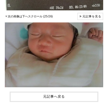
▼
次の画像は下へスクロール (25/26)
▶
元記事を見る
元記事へ戻る