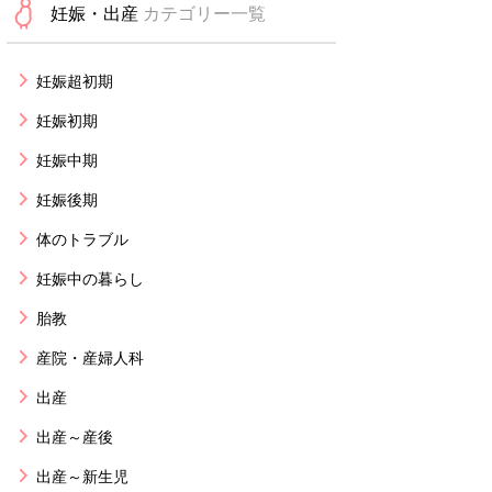
妊娠・出産
カテゴリー一覧
妊娠超初期
妊娠初期
妊娠中期
妊娠後期
体のトラブル
妊娠中の暮らし
胎教
産院・産婦人科
出産
出産～産後
出産～新生児