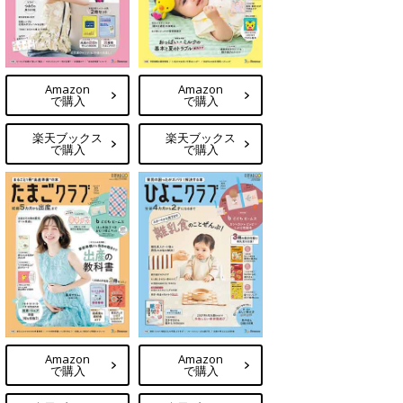
Amazon
Amazon
で購入
で購入
楽天ブックス
楽天ブックス
で購入
で購入
Amazon
Amazon
で購入
で購入