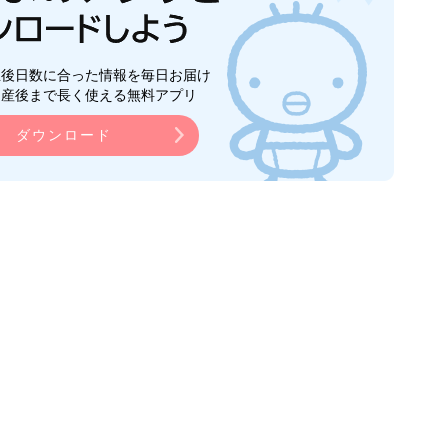
生後日数に合った情報を毎日お届け
ら産後まで長く使える無料アプリ
ダウンロード