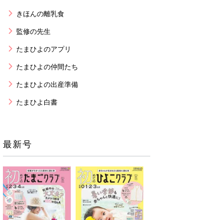
きほんの離乳食
監修の先生
たまひよのアプリ
たまひよの仲間たち
たまひよの出産準備
たまひよ白書
最新号