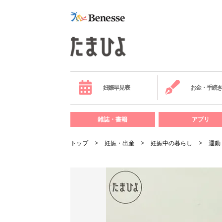
妊娠早見表
お金・手続
雑誌・書籍
アプリ
トップ
妊娠・出産
妊娠中の暮らし
運動