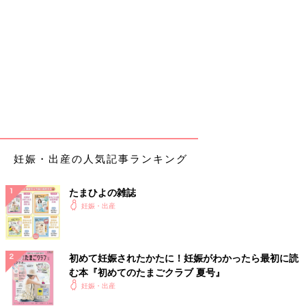
妊娠・出産の人気記事ランキング
たまひよの雑誌
妊娠・出産
初めて妊娠されたかたに！妊娠がわかったら最初に読
む本『初めてのたまごクラブ 夏号』
妊娠・出産