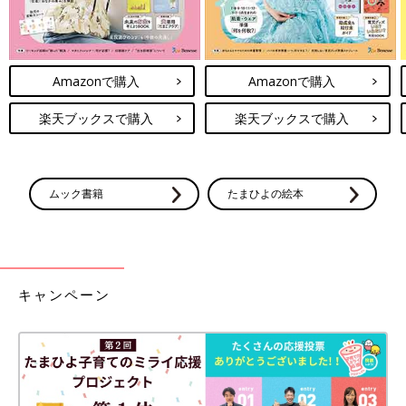
Amazonで購入
Amazonで購入
楽天ブックスで購入
楽天ブックスで購入
ムック書籍
たまひよの絵本
キャンペーン