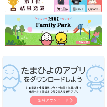
妊娠日数や生後日数に合った情報を毎日お届け
妊娠中から産後まで長く使える無料アプリ
無料ダウンロード