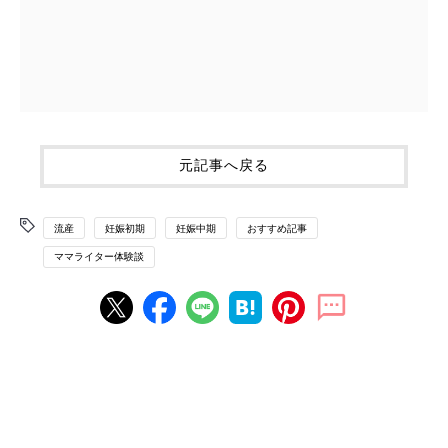
元記事へ戻る
流産
妊娠初期
妊娠中期
おすすめ記事
ママライター体験談