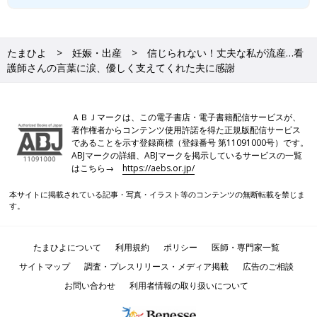
たまひよ
妊娠・出産
信じられない！丈夫な私が流産…看
護師さんの言葉に涙、優しく支えてくれた夫に感謝
ＡＢＪマークは、この電子書店・電子書籍配信サービスが、
著作権者からコンテンツ使用許諾を得た正規版配信サービス
であることを示す登録商標（登録番号 第11091000号）です。
ABJマークの詳細、ABJマークを掲示しているサービスの一覧
はこちら→
https://aebs.or.jp/
本サイトに掲載されている記事・写真・イラスト等のコンテンツの無断転載を禁じま
す。
たまひよについて
利用規約
ポリシー
医師・専門家一覧
サイトマップ
調査・プレスリリース・メディア掲載
広告のご相談
お問い合わせ
利用者情報の取り扱いについて