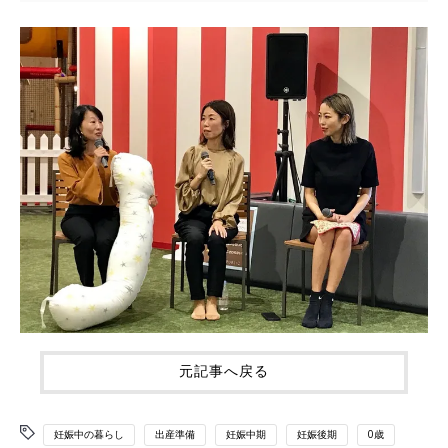
元記事へ戻る
妊娠中の暮らし
出産準備
妊娠中期
妊娠後期
0歳