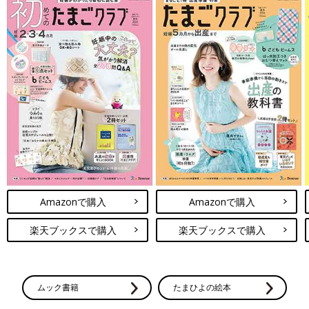
Amazonで購入
Amazonで購入
楽天ブックスで購入
楽天ブックスで購入
ムック書籍
たまひよの絵本