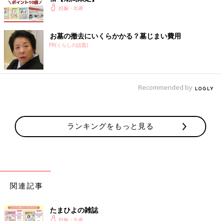
妊娠・出産
お墓の撤去にいくらかかる？墓じまい費用
PR(くらしの話題)
Recommended by
ランキングをもっと見る
関連記事
たまひよの雑誌
妊娠・出産