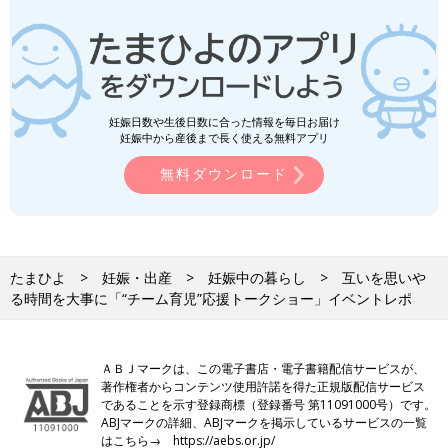
妊娠日数や生後日数に合った情報を毎日お届け
妊娠中から産後まで長く使える無料アプリ
無料ダウンロード
たまひよ
妊娠・出産
妊娠中の暮らし
互いを思いや
る時間を大事に「“チーム育児”応援トークショー」イベントレポ
ＡＢＪマークは、この電子書店・電子書籍配信サービスが、
著作権者からコンテンツ使用許諾を得た正規版配信サービス
であることを示す登録商標（登録番号 第11091000号）です。
ABJマークの詳細、ABJマークを掲示しているサービスの一覧
はこちら→
https://aebs.or.jp/