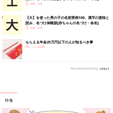
妊娠・出産
【大】を使った男の子の名前実例100、漢字の意味と
読み、名づけ体験談[赤ちゃんの名づけ・命名]
妊娠・出産
もらえる年金25万円以下の人が知るべき事
PR(くらしの話題)
Recommended by
特集