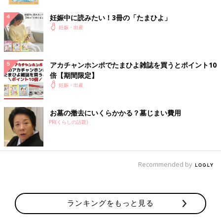
妊娠中に読みたい！3冊の「たまひよ」
妊娠・出産
アカチャンホンポでたまひよ雑誌を買うとポイント10
倍【期間限定】
妊娠・出産
お墓の撤去にいくらかかる？墓じまい費用
PR(くらしの話題)
Recommended by
ランキングをもっと見る