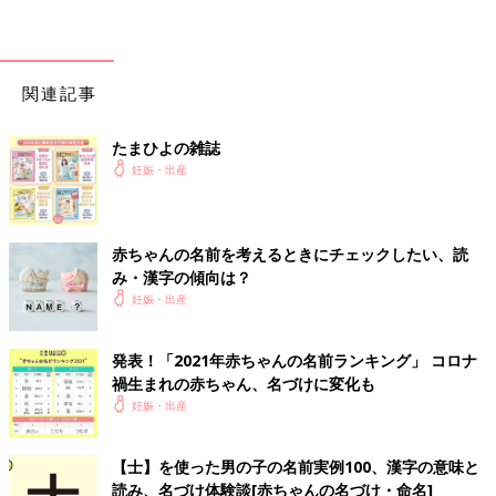
関連記事
たまひよの雑誌
妊娠・出産
赤ちゃんの名前を考えるときにチェックしたい、読
み・漢字の傾向は？
妊娠・出産
発表！「2021年赤ちゃんの名前ランキング」 コロナ
禍生まれの赤ちゃん、名づけに変化も
妊娠・出産
【士】を使った男の子の名前実例100、漢字の意味と
読み、名づけ体験談[赤ちゃんの名づけ・命名]