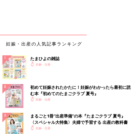
妊娠・出産の人気記事ランキング
たまひよの雑誌
妊娠・出産
初めて妊娠されたかたに！妊娠がわかったら最初に読
む本『初めてのたまごクラブ 夏号』
妊娠・出産
まるごと1冊“出産準備”の本『たまごクラブ 夏号』
〈スペシャル大特集〉夫婦で予習する 出産の教科書
妊娠・出産