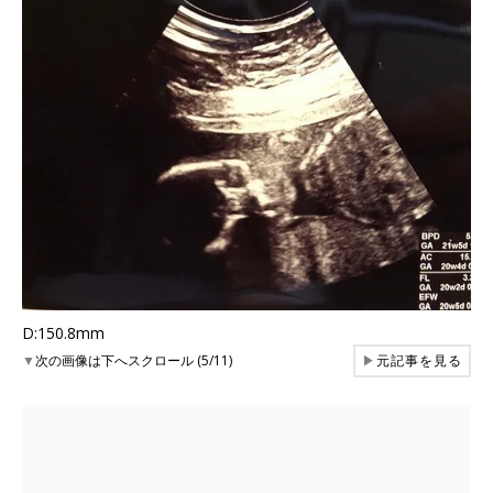
D:150.8mm
▼
次の画像は下へスクロール (5/11)
▶
元記事を見る