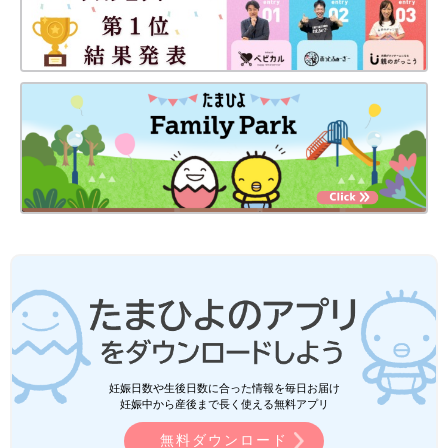
妊娠日数や生後日数に合った情報を毎日お届け
妊娠中から産後まで長く使える無料アプリ
無料ダウンロード