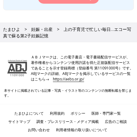
たまひよ
妊娠・出産
上の子育児で忙しい毎日…エコー写
真で蘇る第2子妊娠記憶
ＡＢＪマークは、この電子書店・電子書籍配信サービスが、
著作権者からコンテンツ使用許諾を得た正規版配信サービス
であることを示す登録商標（登録番号 第11091000号）です。
ABJマークの詳細、ABJマークを掲示しているサービスの一覧
はこちら→
https://aebs.or.jp/
本サイトに掲載されている記事・写真・イラスト等のコンテンツの無断転載を禁じま
す。
たまひよについて
利用規約
ポリシー
医師・専門家一覧
サイトマップ
調査・プレスリリース・メディア掲載
広告のご相談
お問い合わせ
利用者情報の取り扱いについて