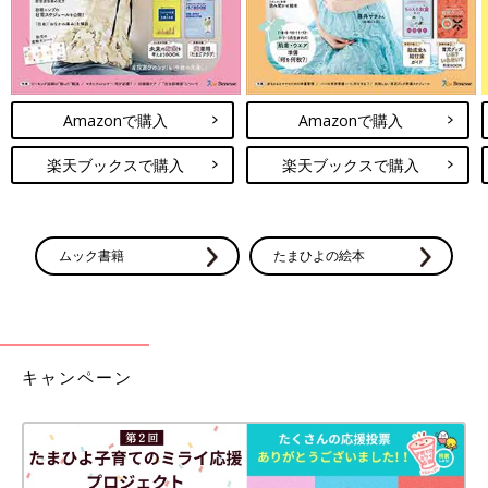
Amazonで購入
Amazonで購入
楽天ブックスで購入
楽天ブックスで購入
ムック書籍
たまひよの絵本
キャンペーン