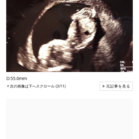
D:55.0mm
▼
次の画像は下へスクロール (3/11)
▶
元記事を見る