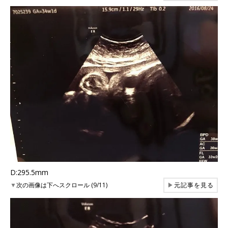
D:295.5mm
▼
次の画像は下へスクロール (9/11)
▶
元記事を見る