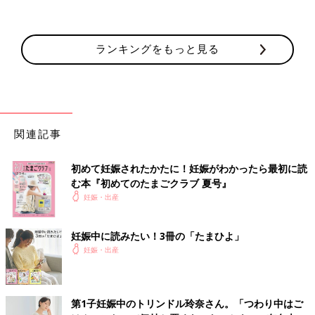
ランキングをもっと見る
関連記事
初めて妊娠されたかたに！妊娠がわかったら最初に読
む本『初めてのたまごクラブ 夏号』
妊娠・出産
妊娠中に読みたい！3冊の「たまひよ」
妊娠・出産
第1子妊娠中のトリンドル玲奈さん。「つわり中はご