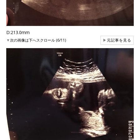
D:213.0mm
▼
次の画像は下へスクロール (6/11)
▶
元記事を見る