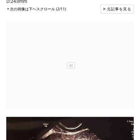
D:24.0mm
▼
次の画像は下へスクロール (2/11)
▶
元記事を見る