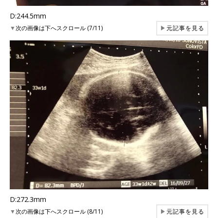
D:244.5mm
▼
次の画像は下へスクロール (7/11)
▶
元記事を見る
D:272.3mm
▼
次の画像は下へスクロール (8/11)
▶
元記事を見る