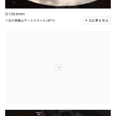
D:130.0mm
▼
次の画像は下へスクロール (4/11)
▶
元記事を見る