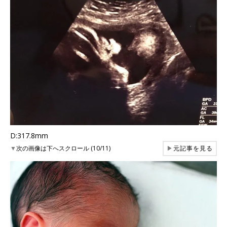
D:317.8mm
▼
次の画像は下へスクロール (10/11)
▶
元記事を見る