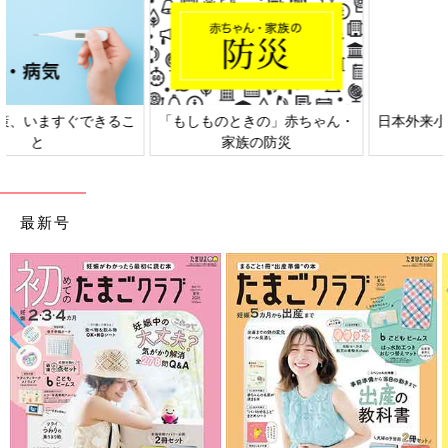
日本外来小児科学会リーフレッ
六星占術 細木かおりさんの人生
ト検討会
相談
最新号