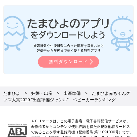
妊娠日数や生後日数に合った情報を毎日お届け
妊娠中から産後まで長く使える無料アプリ
無料ダウンロード
たまひよ
妊娠・出産
出産準備
たまひよ赤ちゃんグ
ッズ大賞2020 ”出産準備ジャンル” ベビーカーランキング
ＡＢＪマークは、この電子書店・電子書籍配信サービスが、
著作権者からコンテンツ使用許諾を得た正規版配信サービス
であることを示す登録商標（登録番号 第11091000号）です。