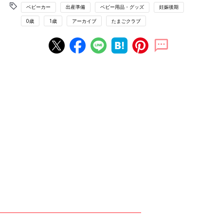
ベビーカー
出産準備
ベビー用品・グッズ
妊娠後期
0歳
1歳
アーカイブ
たまごクラブ