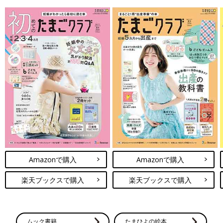
Amazonで購入
Amazonで購入
楽天ブックスで購入
楽天ブックスで購入
ムック書籍
たまひよの絵本