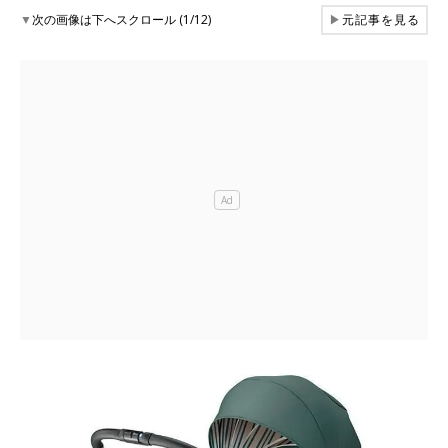
▼
次の画像は下へスクロール (1/12)
▶
元記事を見る