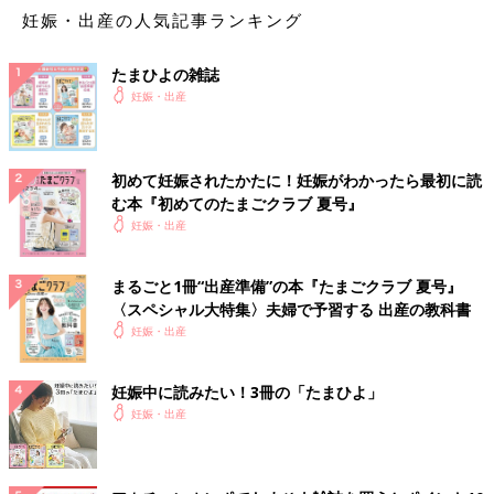
妊娠・出産の人気記事ランキング
たまひよの雑誌
妊娠・出産
初めて妊娠されたかたに！妊娠がわかったら最初に読
む本『初めてのたまごクラブ 夏号』
妊娠・出産
まるごと1冊“出産準備”の本『たまごクラブ 夏号』
〈スペシャル大特集〉夫婦で予習する 出産の教科書
妊娠・出産
妊娠中に読みたい！3冊の「たまひよ」
妊娠・出産