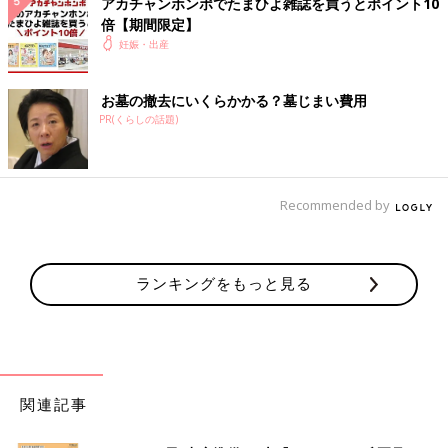
アカチャンホンポでたまひよ雑誌を買うとポイント10
倍【期間限定】
妊娠・出産
お墓の撤去にいくらかかる？墓じまい費用
PR(くらしの話題)
Recommended by
ランキングをもっと見る
関連記事