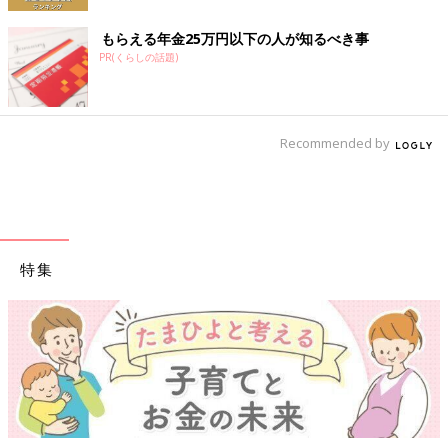
もらえる年金25万円以下の人が知るべき事
PR(くらしの話題)
Recommended by
特集
【ワクチン接種できるものも】妊婦の感染症対策、知って