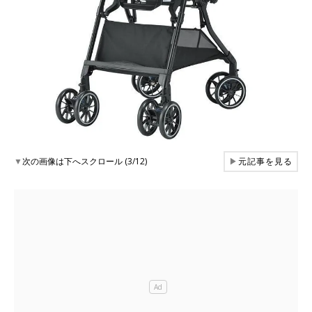
▼
次の画像は下へスクロール (3/12)
▶
元記事を見る