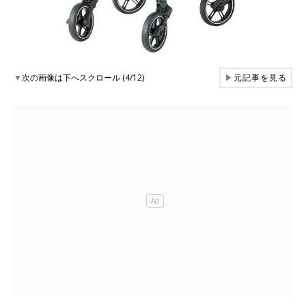
▼
次の画像は下へスクロール (4/12)
▶
元記事を見る