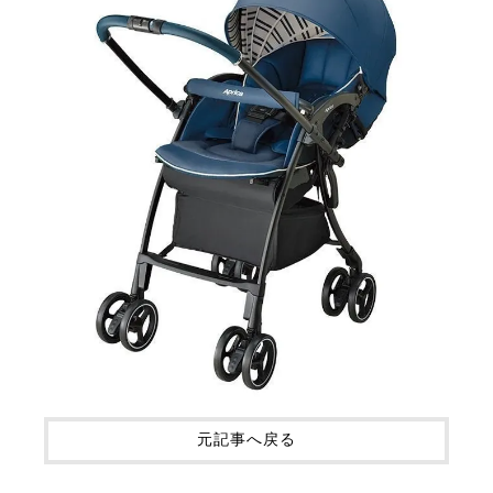
元記事へ戻る