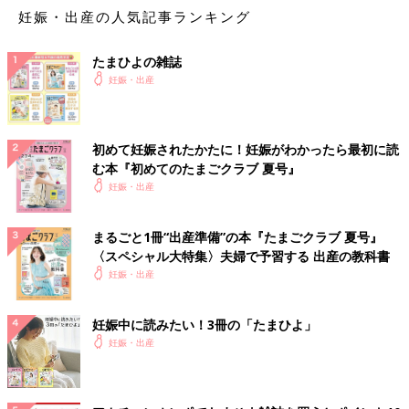
妊娠・出産の人気記事ランキング
たまひよの雑誌
妊娠・出産
初めて妊娠されたかたに！妊娠がわかったら最初に読
む本『初めてのたまごクラブ 夏号』
妊娠・出産
まるごと1冊“出産準備”の本『たまごクラブ 夏号』
〈スペシャル大特集〉夫婦で予習する 出産の教科書
妊娠・出産
妊娠中に読みたい！3冊の「たまひよ」
妊娠・出産