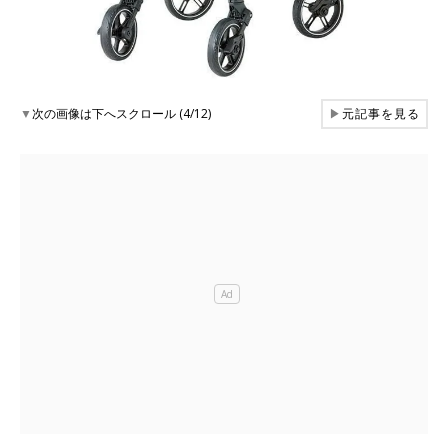
▼
次の画像は下へスクロール (4/12)
▶
元記事を見る