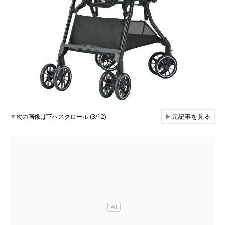
▼
次の画像は下へスクロール (3/12)
▶
元記事を見る