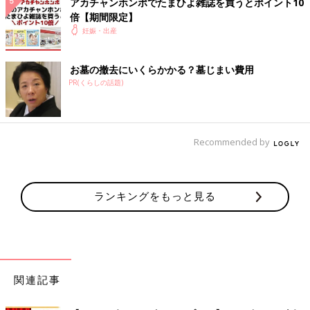
アカチャンホンポでたまひよ雑誌を買うとポイント10
倍【期間限定】
妊娠・出産
お墓の撤去にいくらかかる？墓じまい費用
PR(くらしの話題)
Recommended by
ランキングをもっと見る
関連記事