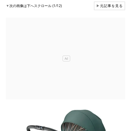
▼
次の画像は下へスクロール (1/12)
▶
元記事を見る