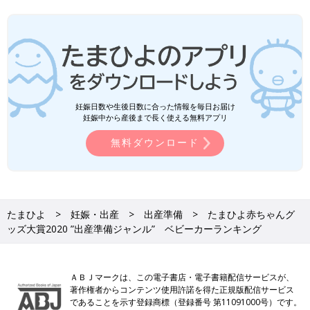
妊娠日数や生後日数に合った情報を毎日お届け
妊娠中から産後まで長く使える無料アプリ
無料ダウンロード
たまひよ
妊娠・出産
出産準備
たまひよ赤ちゃんグ
ッズ大賞2020 ”出産準備ジャンル” ベビーカーランキング
ＡＢＪマークは、この電子書店・電子書籍配信サービスが、
著作権者からコンテンツ使用許諾を得た正規版配信サービス
であることを示す登録商標（登録番号 第11091000号）です。