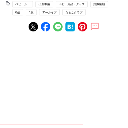
ベビーカー
出産準備
ベビー用品・グッズ
妊娠後期
0歳
1歳
アーカイブ
たまごクラブ