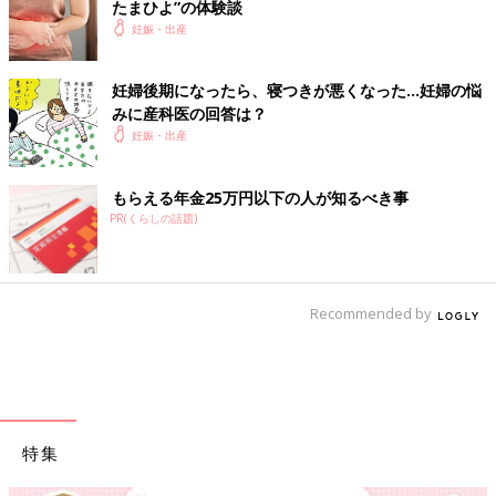
たまひよ”の体験談
妊娠・出産
妊婦後期になったら、寝つきが悪くなった…妊婦の悩
みに産科医の回答は？
妊娠・出産
もらえる年金25万円以下の人が知るべき事
PR(くらしの話題)
Recommended by
特集