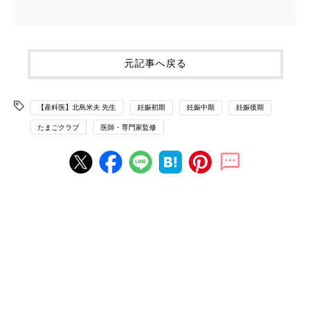
元記事へ戻る
【産科医】北島米夫 先生
妊娠初期
妊娠中期
妊娠後期
たまごクラブ
医師・専門家監修