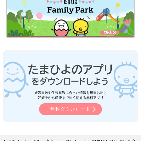
妊娠日数や生後日数に合った情報を毎日お届け
妊娠中から産後まで長く使える無料アプリ
無料ダウンロード