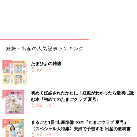
妊娠・出産の人気記事ランキング
たまひよの雑誌
妊娠・出産
初めて妊娠されたかたに！妊娠がわかったら最初に読
む本『初めてのたまごクラブ 夏号』
妊娠・出産
まるごと1冊“出産準備”の本『たまごクラブ 夏号』
〈スペシャル大特集〉夫婦で予習する 出産の教科書
妊娠・出産