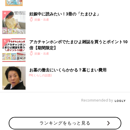
妊娠中に読みたい！3冊の「たまひよ」
妊娠・出産
アカチャンホンポでたまひよ雑誌を買うとポイント10
倍【期間限定】
妊娠・出産
お墓の撤去にいくらかかる？墓じまい費用
PR(くらしの話題)
Recommended by
ランキングをもっと見る