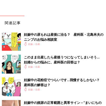
関連記事
妊娠中の尿もれは産後に治る？ 産科医・北島米夫の
ニンプのお悩み相談室
妊娠・出産
このまま出産したら産後うつになってしまいそう…
妊婦からの悩みに、産科医の回答は？
妊娠・出産
妊娠中の花粉症でつらいです…我慢するしかない？
産科医の解答は？
妊娠・出産
妊娠中の頻尿の正常範囲と異常サイン－”まいにちの