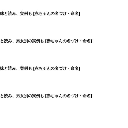
と読み、男女別の実例も [赤ちゃんの名づけ・命名]
4
5
6
7
>
生後日数に合った情報を毎日お届け
ら産後まで長く使える無料アプリ
ダウンロード