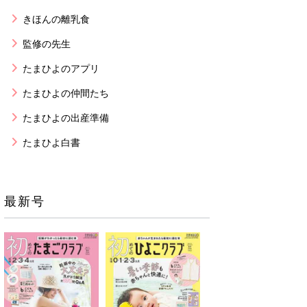
きほんの離乳食
監修の先生
たまひよのアプリ
たまひよの仲間たち
たまひよの出産準備
たまひよ白書
最新号