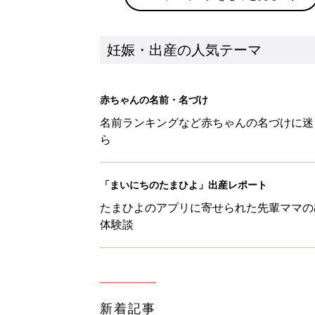
新着記事
【陵】を使った男の子の漢字の意
妊娠・出産
【梁】を使った名前の漢字の意味
妊娠・出産
【隆】を使った男の子の漢字の意
妊娠・出産