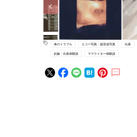
体のトラブル
エコー写真・超音波写真
出産
妊娠・出産体験談
ママライター体験談
妊娠・出産の人気記事ランキング
たまひよの雑誌
妊娠・出産