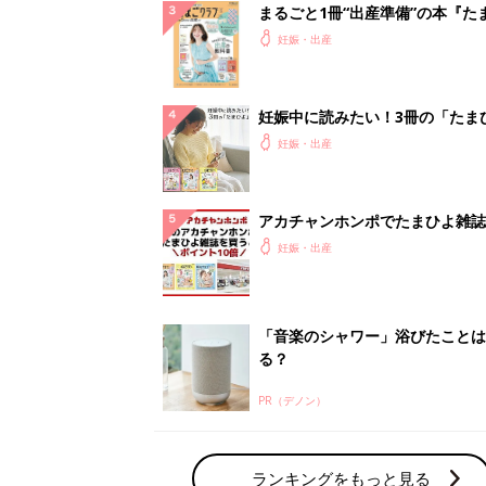
る？
PR（デノン）
ランキングをもっと見る
妊娠・出産の人気テーマ
赤ちゃんの名前・名づけ
名前ランキングなど赤ちゃんの名づけに迷
ら
「まいにちのたまひよ」出産レポート
たまひよのアプリに寄せられた先輩ママの
体験談