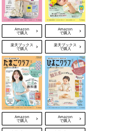
Amazon
Amazon
で購入
で購入
楽天ブックス
楽天ブックス
で購入
で購入
Amazon
Amazon
で購入
で購入