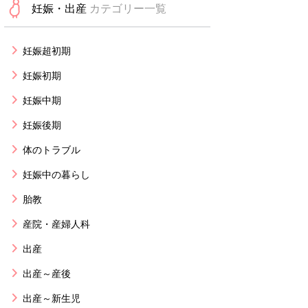
妊娠・出産
カテゴリー一覧
妊娠超初期
妊娠初期
妊娠中期
妊娠後期
体のトラブル
妊娠中の暮らし
胎教
産院・産婦人科
出産
出産～産後
出産～新生児