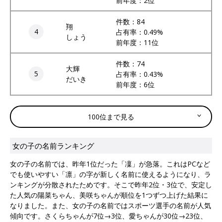
前年度：2位
件数：84
翔
4
占有率：0.49%
しょう
前年度：11位
件数：74
大輝
5
占有率：0.43%
だいき
前年度：6位
100位まで見る
女の子の名前ランキング
女の子の名前では、昨年1位だった「凜」が急落。これはPCなど
でも使いやすい「凛」の字が新しく名前に使えるようになり、ラ
ンキングが分散されたためです。そこで昨年2位・3位で、安定し
た人気の陽菜ちゃん、美咲ちゃんが順位を1つずつ上げた結果に
なりました。また、女の子の名前ではスポーツ選手の名前が人気
傾向です。さくらちゃんが7位→3位、愛ちゃんが30位→23位、