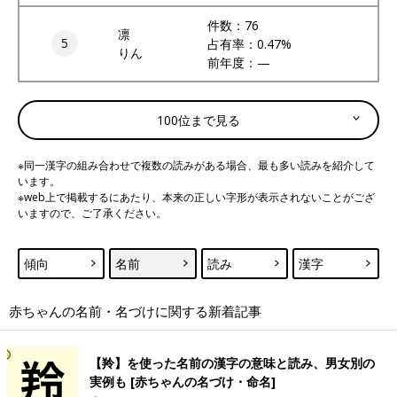
件数：76
凛
5
占有率：0.47%
りん
前年度：—
100位まで見る
※同一漢字の組み合わせで複数の読みがある場合、最も多い読みを紹介して
います。
※web上で掲載するにあたり、本来の正しい字形が表示されないことがござ
いますので、ご了承ください。
傾向
名前
読み
漢字
赤ちゃんの名前・名づけに関する新着記事
【羚】を使った名前の漢字の意味と読み、男女別の
実例も [赤ちゃんの名づけ・命名]