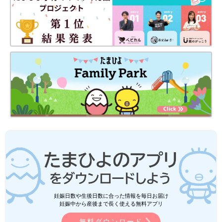
妊娠日数や生後日数に合った情報を毎日お届け
妊娠中から産後まで長く使える無料アプリ
無料ダウンロード