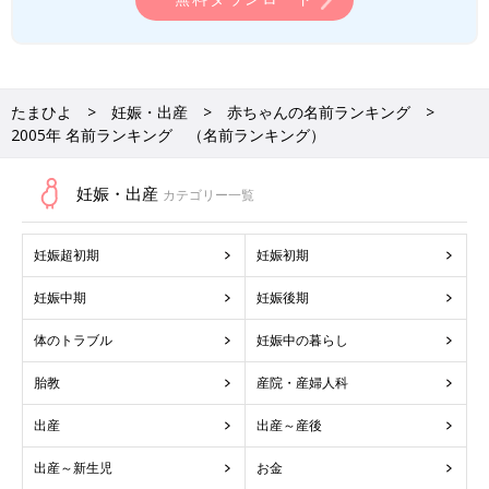
たまひよ
妊娠・出産
赤ちゃんの名前ランキング
2005年 名前ランキング （名前ランキング）
妊娠・出産
カテゴリー一覧
妊娠超初期
妊娠初期
妊娠中期
妊娠後期
体のトラブル
妊娠中の暮らし
胎教
産院・産婦人科
出産
出産～産後
出産～新生児
お金