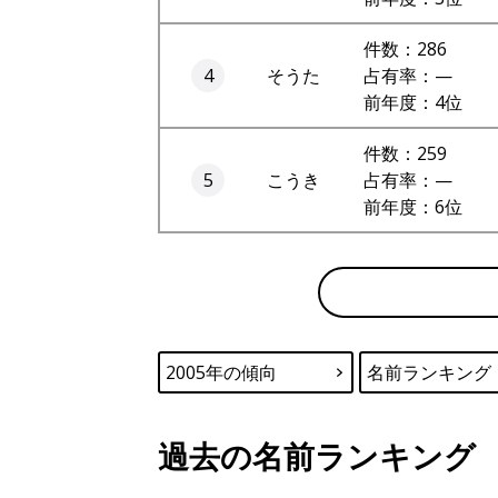
件数：286
4
そうた
占有率：—
前年度：4位
件数：259
5
こうき
占有率：—
前年度：6位
2005年の傾向
名前ランキング
過去の名前ランキング