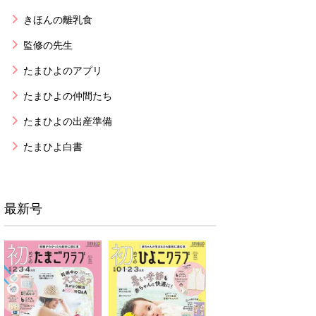
きほんの離乳食
監修の先生
たまひよのアプリ
たまひよの仲間たち
たまひよの出産準備
たまひよ白書
最新号