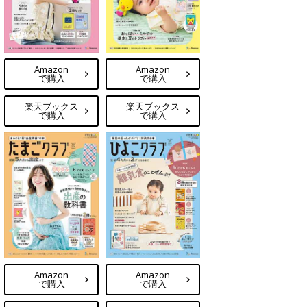
Amazon
Amazon
で購入
で購入
楽天ブックス
楽天ブックス
で購入
で購入
Amazon
Amazon
で購入
で購入