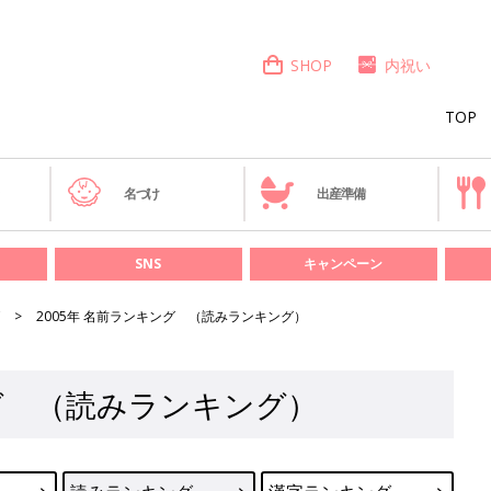
SHOP
内祝い
TOP
き
名づけ
出産準備
SNS
キャンペーン
2005年 名前ランキング （読みランキング）
ング （読みランキング）