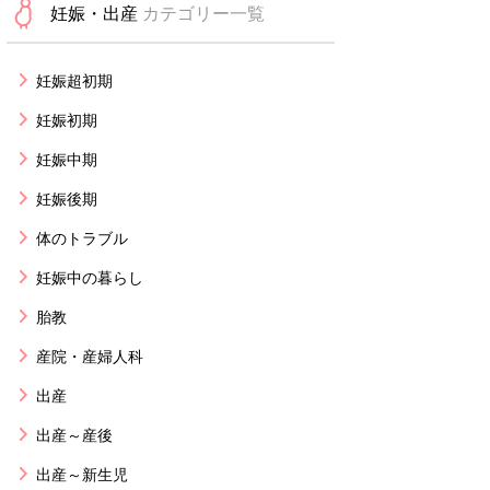
妊娠・出産
カテゴリー一覧
妊娠超初期
妊娠初期
妊娠中期
妊娠後期
体のトラブル
妊娠中の暮らし
胎教
産院・産婦人科
出産
出産～産後
出産～新生児