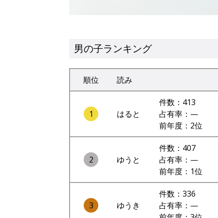
男の子ランキング
順位
読み
件数：413
1
はると
占有率：—
前年度：2位
件数：407
2
ゆうと
占有率：—
前年度：1位
件数：336
3
ゆうき
占有率：—
前年度：3位