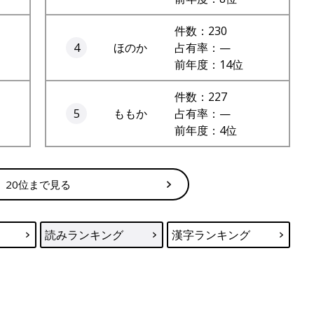
件数：230
4
ほのか
占有率：—
前年度：14位
件数：227
5
ももか
占有率：—
前年度：4位
20位まで見る
読みランキング
漢字ランキング