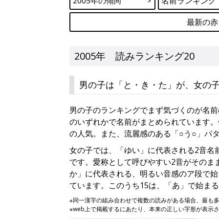
2005年の傾向
名前ランキング
最新の赤
2005年 読みランキング20
男の子は「と・き・た」が、女の子
男の子のランキングでまず気づくのが名前
のいずれかで名前がまとめられています。
の人気。また、流麗感のある「○う○」パ
女の子では、「ゆい」に代表される2音名前
です。愛称として呼びやすい2音がそのま
か」に代表される、明るい音感のア段で始ま
ています。このうち15は、「あ」で始ま
※同一漢字の組み合わせで複数の読みがある場合、最も
※web上で掲載するにあたり、本来の正しい字形が表示