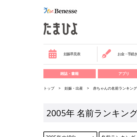
妊娠早見表
お金・手続
雑誌・書籍
アプリ
トップ
妊娠・出産
赤ちゃんの名前ランキング
2005年 名前ランキ