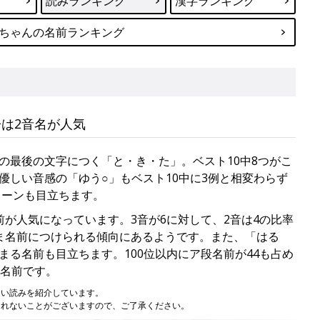
読みランキング
漢字ランキング
ちゃんの名前ランキング
は2音名が人気
の最後の文字につく「と・き・た」。ベスト10中8つがこ
優しい音感の「ゆう○」もベスト10中に3例と相変わらず
ターンも目立ちます。
が人気になっています。3音が6に対して、2音は4の比率
ま名前につけられる傾向にあるようです。また、「はる
る名前も目立ちます。100位以内にア段名前が44も占め
る名前です。
多い読みを紹介しています。
されないことがございますので、ご了承ください。