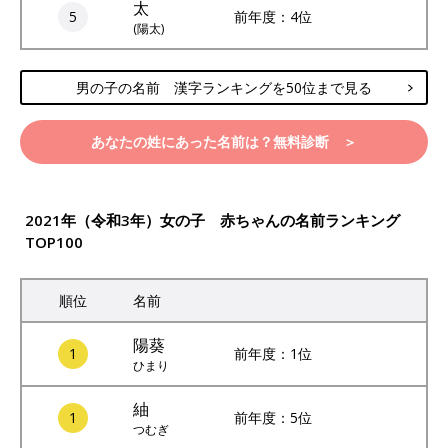
太
5
前年度：4位
(陽太)
男の子の名前 漢字ランキングを50位まで見る
あなたの姓にあった名前は？無料診断 ＞
2021年（令和3年）女の子 赤ちゃんの名前ランキング
TOP100
順位
名前
陽葵
1
前年度：1位
ひまり
紬
1
前年度：5位
つむぎ