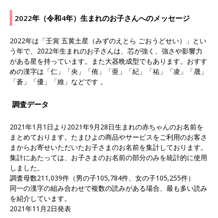
2022年（令和4年）生まれのお子さんへのメッセージ
2022年は「壬寅 五黄土星（みずのえとら ごおうどせい）」とい
う年で、2022年生まれのお子さんは、芯が強く、強さや影響力
がある星を持っています。また大器晩成型でもあります。おすす
めの漢字は「仁」「央」「侑」「亜」「紀」「祐」「凌」「晟」
「蒼」「優」「維」などです 。
調査データ
2021年1月1日より2021年9月28日生まれの赤ちゃんのお名前を
まとめております。たまひよの商品やサービスをご利用のお客さ
まからお寄せいただいたお子さまのお名前を集計しております。
集計にあたっては、お子さまのお名前の部分のみを統計的に使用
しました。
調査母数211,039件（男の子105,784件、女の子105,255件）
同一の漢字の組み合わせで複数の読みがある場合、最も多い読み
を紹介しています。
2021年11月2日発表