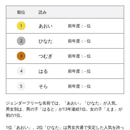
順位
読み
あおい
1
前年度：- 位
ひなた
2
前年度：- 位
つむぎ
3
前年度：- 位
はる
4
前年度：- 位
そら
5
前年度：- 位
ジェンダーフリーな名前では、「あおい」「ひなた」が人気。
男女別は、男の子「はると」が13年連続1位。女の子「えま」が
初の1位。
1位「あおい」、2位「ひなた」は男女共通で安定した人気を誇っ