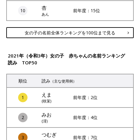
杏
10
前年度：15位
あん
女の子の名前全体ランキングを100位まで見る
2021年（令和3年）女の子 赤ちゃんの名前ランキング
読み TOP50
順位
読み
（主な使用例）
えま
1
前年度：2位
(咲茉)
みお
2
前年度：4位
(澪)
つむぎ
3
前年度：7位