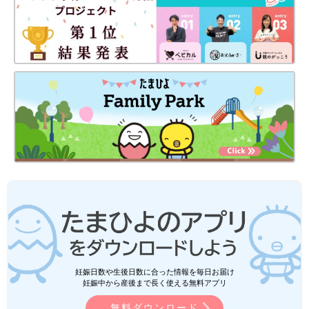
妊娠日数や生後日数に合った情報を毎日お届け
妊娠中から産後まで長く使える無料アプリ
無料ダウンロード