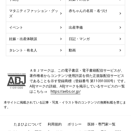
マタニティファッション・グッ
赤ちゃんの名前・名づけ
ズ
イベント
出産準備
妊娠・出産体験談
日記・マンガ
タレント・有名人
動画
ＡＢＪマークは、この電子書店・電子書籍配信サービスが、
著作権者からコンテンツ使用許諾を得た正規版配信サービス
であることを示す登録商標（登録番号 第11091000号）です。
ABJマークの詳細、ABJマークを掲示しているサービスの一覧
はこちら→
https://aebs.or.jp/
本サイトに掲載されている記事・写真・イラスト等のコンテンツの無断転載を禁じま
す。
たまひよについて
利用規約
ポリシー
医師・専門家一覧