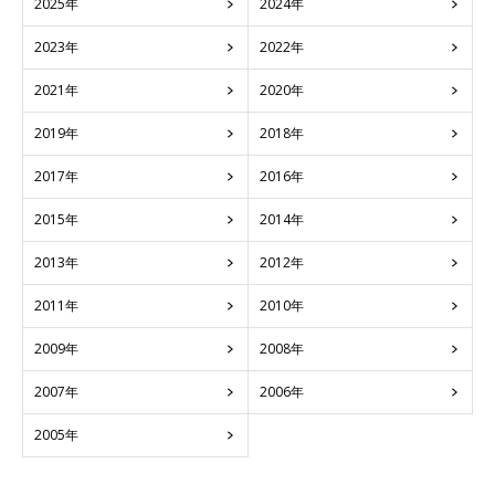
2025年
2024年
2023年
2022年
2021年
2020年
2019年
2018年
2017年
2016年
2015年
2014年
2013年
2012年
2011年
2010年
2009年
2008年
2007年
2006年
2005年