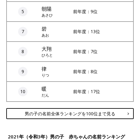
朝陽
5
前年度：9位
あさひ
碧
7
前年度：13位
あお
大翔
8
前年度：7位
ひろと
律
9
前年度：8位
りつ
暖
10
前年度：17位
だん
男の子の名前全体ランキングを100位まで見る
2021年（令和3年）男の子 赤ちゃんの名前ランキング