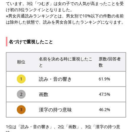
ています。3位「つむぎ」は女の子での人気が高まったことを受
け初の3位ランクインとなりました。
※男女共通読みランキングとは、男女別で10%以下の件数の名前
は除外した状態で、読みを男女合算したランキングになります。
名づけで重視したこと
名前を決める時に重視したこ
票数/回答者
順位
と
数
読み・音の響き
1
61.9%
画数
2
47.5%
漢字の持つ意味
3
46.2%
1位は「読み・音の響き」、2位「画数」、3位「漢字の持つ意