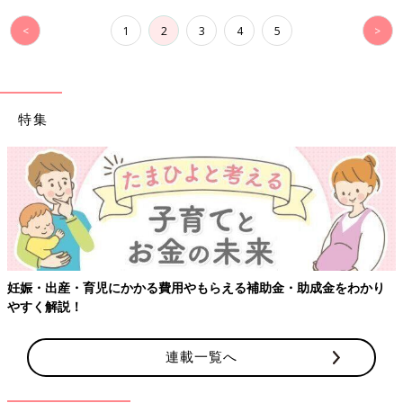
<
1
2
3
4
5
>
特集
妊娠・出産・育児にかかる費用やもらえる補助金・助成金をわかり
やすく解説！
連載一覧へ