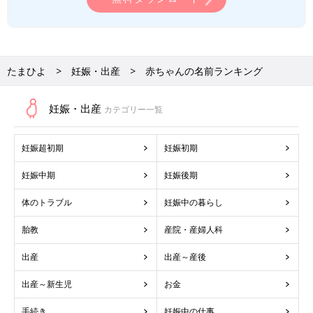
たまひよ
妊娠・出産
赤ちゃんの名前ランキング
妊娠・出産
カテゴリー一覧
妊娠超初期
妊娠初期
妊娠中期
妊娠後期
体のトラブル
妊娠中の暮らし
胎教
産院・産婦人科
出産
出産～産後
出産～新生児
お金
手続き
妊娠中の仕事