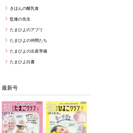
きほんの離乳食
監修の先生
たまひよのアプリ
たまひよの仲間たち
たまひよの出産準備
たまひよ白書
最新号