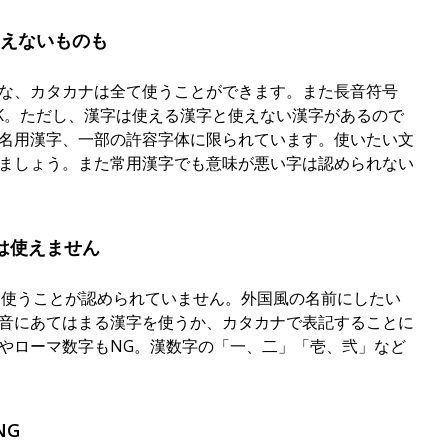
使えないものも
な、カタカナは全て使うことができます。また長音符号
K。ただし、漢字は使える漢字と使えない漢字があるので
名用漢字、一部の許容字体に限られています。使いたい文
ましょう。また常用漢字でも意味が悪い字は認められない
は使えません
に使うことが認められていません。外国風の名前にしたい
音にあてはまる漢字を使うか、カタカナで表記することに
やローマ数字もNG。漢数字の「一、二」「壱、弐」など
NG