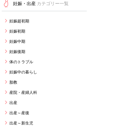
妊娠・出産
カテゴリー一覧
妊娠超初期
妊娠初期
妊娠中期
妊娠後期
体のトラブル
妊娠中の暮らし
胎教
産院・産婦人科
出産
出産～産後
出産～新生児