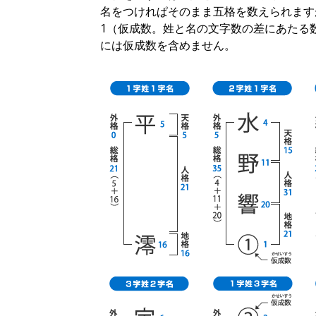
名をつけれぱそのまま五格を数えられます
1（仮成数。姓と名の文字数の差にあたる数
には仮成数を含めません。