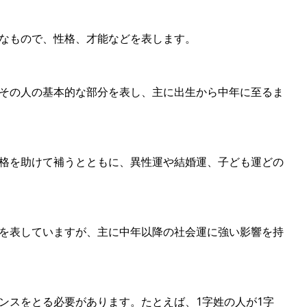
なもので、性格、才能などを表します。
その人の基本的な部分を表し、主に出生から中年に至るま
格を助けて補うとともに、異性運や結婚運、子ども運どの
を表していますが、主に中年以降の社会運に強い影響を持
ンスをとる必要があります。たとえば、1字姓の人が1字