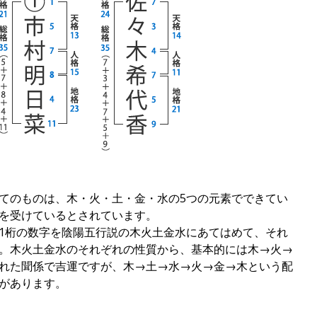
てのものは、木・火・土・金・水の5つの元素でできてい
を受けているとされています。
1桁の数字を陰陽五行説の木火土金水にあてはめて、それ
。木火土金水のそれぞれの性質から、基本的には木→火→
れた聞係で吉運ですが、木→土→水→火→金→木という配
があります。