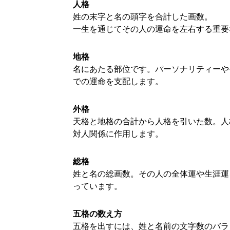
人格
姓の末字と名の頭字を合計した画数。
一生を通じてその人の運命を左右する重要
地格
名にあたる部位です。パーソナリティーや
での運命を支配します。
外格
天格と地格の合計から人格を引いた数。人
対人関係に作用します。
総格
姓と名の総画数。その人の全体運や生涯運
っています。
五格の数え方
五格を出すには、姓と名前の文字数のバラ