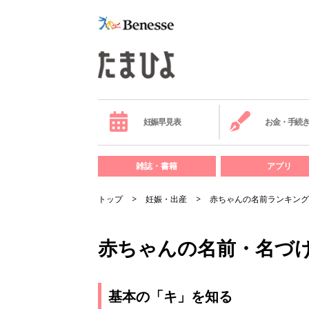
妊娠早見表
お金・手続
雑誌・書籍
アプリ
トップ
妊娠・出産
赤ちゃんの名前ランキング
赤ちゃんの名前・名づ
基本の「キ」を知る