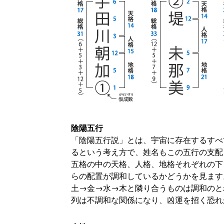
陰陽五行
「陰陽五行説」とは、宇宙に存在するすべ
るという考え方で、姓名もこの五行の支配
五格の中の天格、人格、地格それぞれの下
らの配置が調和しているかどうかを見ます
土→金→水→木と隣り合うものは調和のと
列は不調和な関係になり、凶運を招く恐れ