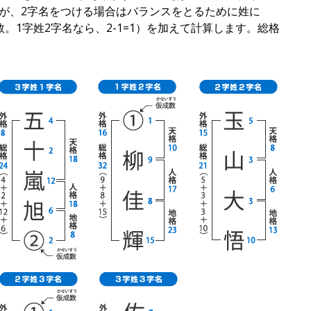
が、2字名をつける場合はバランスをとるために姓に
。1字姓2字名なら、2-1=1）を加えて計算します。総格