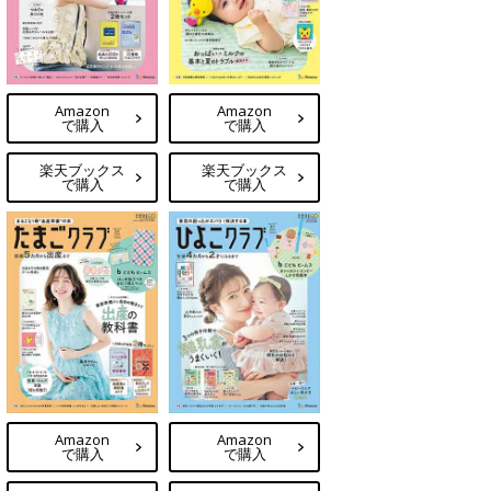
Amazon
Amazon
で購入
で購入
楽天ブックス
楽天ブックス
で購入
で購入
Amazon
Amazon
で購入
で購入