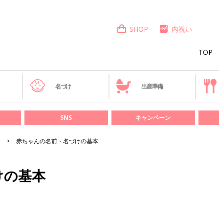
SHOP
内祝い
TOP
き
名づけ
出産準備
SNS
キャンペーン
赤ちゃんの名前・名づけの基本
けの基本