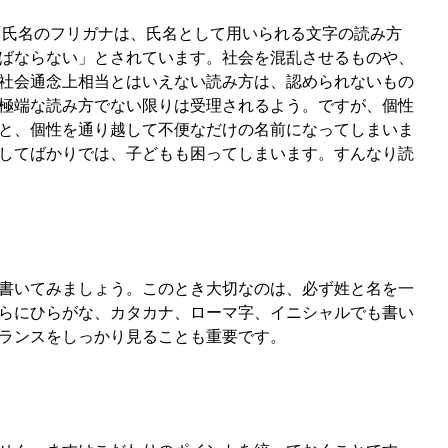
、「氏名のフリガナは、氏名として用いられる文字の読み方
ばならない」とされています。社会を混乱させるものや、
社会通念上相当とはいえない読み方は、認められないもの
極端な読み方でない限りは受理されるよう。ですが、個性
と、個性を通り越して不便なだけの名前になってしまいま
してばかりでは、子どもも困ってしまいます。すんなり読
書いてみましょう。このとき大切なのは、必ず姓と名を一
らにひらがな、カタカナ、ローマ字、イニシャルでも書い
ランスをしっかり見ることも重要です。