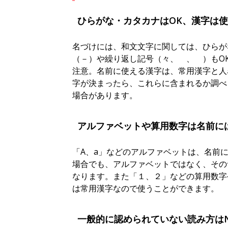
ひらがな・カタカナはOK、漢字は
名づけには、和文文字に関しては、ひらが
（－）や繰り返し記号（々、ゝ、ゞ）もO
注意。名前に使える漢字は、常用漢字と人
字が決まったら、これらに含まれるか調べ
場合があります。
アルファベットや算用数字は名前に
「A、a」などのアルファベットは、名前
場合でも、アルファベットではなく、その
なります。また「１、２」などの算用数字
は常用漢字なので使うことができます。
一般的に認められていない読み方は