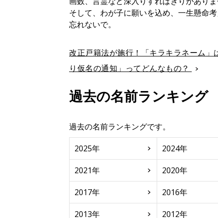
画数、言霊など深入りすればきりがありま
そして、わが子に願いを込め、一生懸命考
忘れないで。
改正戸籍法が施行！「キラキラネーム」
り仮名の通知」ってどんなもの？
過去の名前ランキング
過去の名前ランキングです。
2025年
2024年
2021年
2020年
2017年
2016年
2013年
2012年