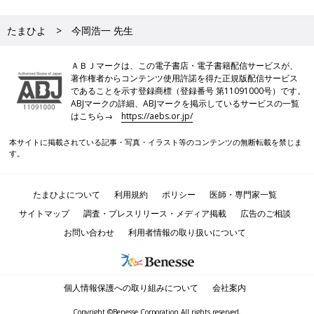
たまひよ
今岡浩一 先生
ＡＢＪマークは、この電子書店・電子書籍配信サービスが、
著作権者からコンテンツ使用許諾を得た正規版配信サービス
であることを示す登録商標（登録番号 第11091000号）です。
ABJマークの詳細、ABJマークを掲示しているサービスの一覧
はこちら→
https://aebs.or.jp/
本サイトに掲載されている記事・写真・イラスト等のコンテンツの無断転載を禁じま
す。
たまひよについて
利用規約
ポリシー
医師・専門家一覧
サイトマップ
調査・プレスリリース・メディア掲載
広告のご相談
お問い合わせ
利用者情報の取り扱いについて
個人情報保護への取り組みについて
会社案内
Copyright ©Benesse Corporation All rights reserved.