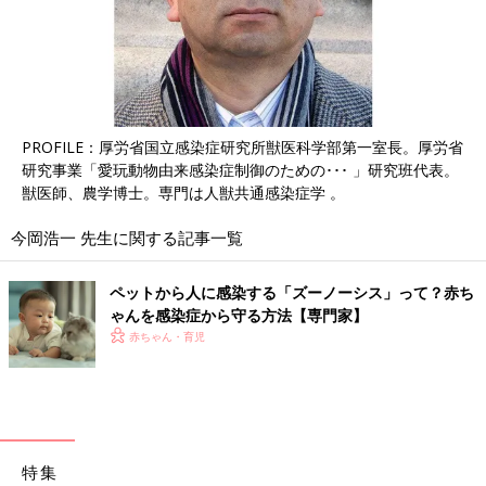
PROFILE：厚労省国立感染症研究所獣医科学部第一室長。厚労省
研究事業「愛玩動物由来感染症制御のための･･･ 」研究班代表。
獣医師、農学博士。専門は人獣共通感染症学 。
今岡浩一 先生に関する記事一覧
ペットから人に感染する「ズーノーシス」って？赤ち
ゃんを感染症から守る方法【専門家】
赤ちゃん・育児
特集