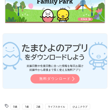
妊娠日数や生後日数に合った情報を毎日お届け
妊娠中から産後まで長く使える無料アプリ
無料ダウンロード
0歳
1歳
2歳
ライフスタイル
ひよこクラブ