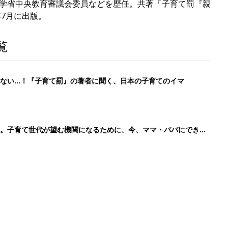
学省中央教育審議会委員などを歴任。共著「子育て罰『親
年7月に出版。
覧
ない…！『子育て罰』の著者に聞く、日本の子育てのイマ
庁。子育て世代が望む機関になるために、今、ママ・パパにできる