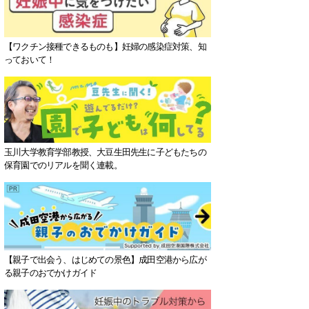
【ワクチン接種できるものも】妊婦の感染症対策、知
っておいて！
玉川大学教育学部教授、大豆生田先生に子どもたちの
保育園でのリアルを聞く連載。
【親子で出会う、はじめての景色】成田空港から広が
る親子のおでかけガイド