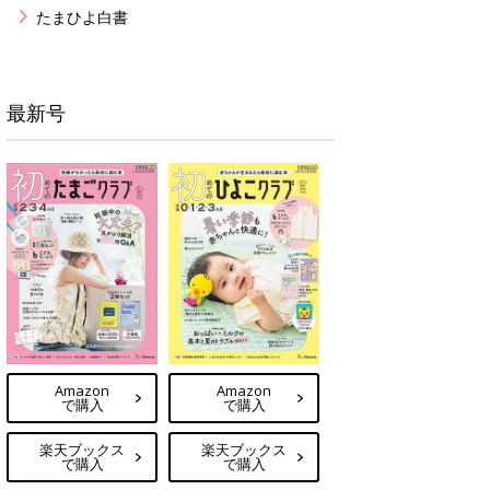
たまひよ白書
最新号
Amazon
Amazon
で購入
で購入
楽天ブックス
楽天ブックス
で購入
で購入