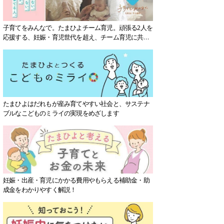
子育てをみんなで。たまひよチーム育児。頑張る2人を
応援する、妊娠・育児世代を超え、チーム育児に共感
する社会を目指していきます。
たまひよはだれもが産み育てやすい社会と、サステナ
ブルなこどものミライの実現をめざします
妊娠・出産・育児にかかる費用やもらえる補助金・助
成金をわかりやすく解説！