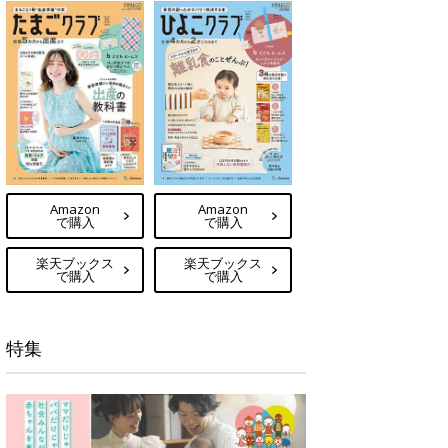
Amazon
Amazon
で購入
で購入
楽天ブックス
楽天ブックス
で購入
で購入
特集