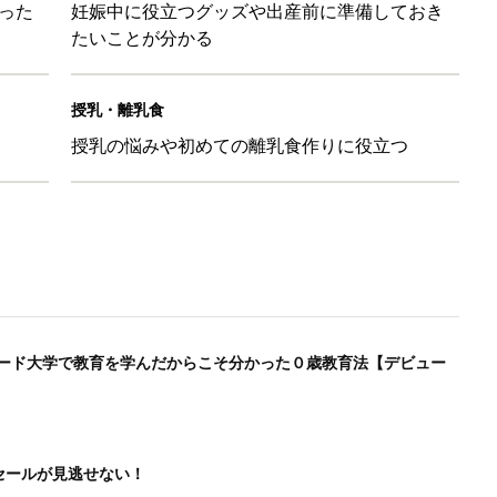
ムセールが見逃せない！
るAmazonタイムセールが見逃せない
と嘆くリーダーへの警鐘。自律型組織をつくる前に外せない、た
蓄はしていないが約40％も。「教育費が足りない！」にならな