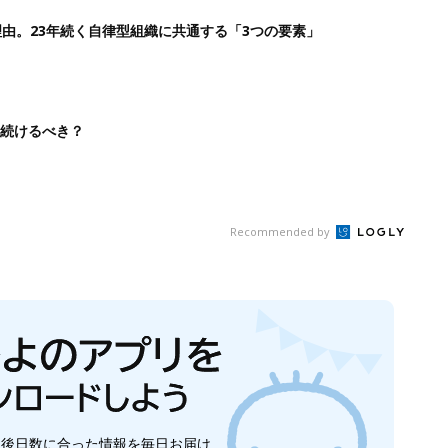
生後日数に合った情報を毎日お届け
ら産後まで長く使える無料アプリ
ダウンロード