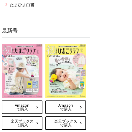
たまひよ白書
最新号
Amazon
Amazon
で購入
で購入
楽天ブックス
楽天ブックス
で購入
で購入