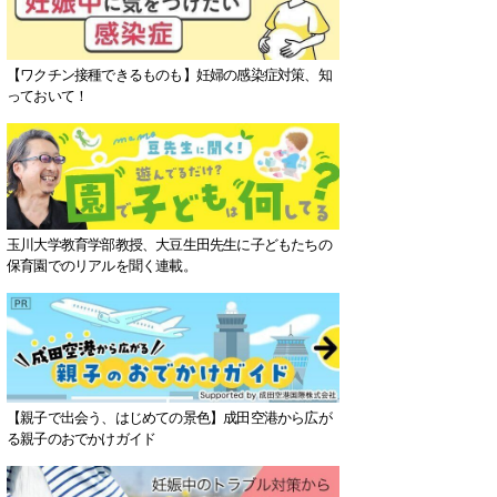
【ワクチン接種できるものも】妊婦の感染症対策、知
っておいて！
玉川大学教育学部教授、大豆生田先生に子どもたちの
保育園でのリアルを聞く連載。
【親子で出会う、はじめての景色】成田空港から広が
る親子のおでかけガイド