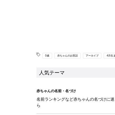
赤ちゃんの名前・名づけ
名前ランキングなど赤ちゃんの名づけに迷
ら
育児日記・マンガ
出産・育児あるあるをマンガで楽しもう
オススメの記事
【プレゼント】使いやすさと安