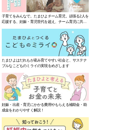
子育てをみんなで。たまひよチーム育児。頑張る2人を
応援する、妊娠・育児世代を超え、チーム育児に共感
する社会を目指していきます。
たまひよはだれもが産み育てやすい社会と、サステナ
ブルなこどものミライの実現をめざします
妊娠・出産・育児にかかる費用やもらえる補助金・助
成金をわかりやすく解説！