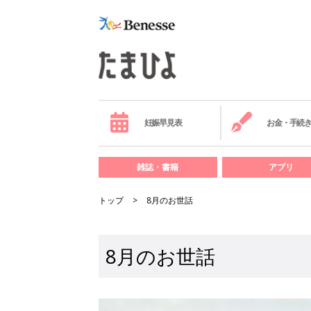
妊娠早見表
お金・手続
雑誌・書籍
アプリ
トップ
8月のお世話
8月のお世話