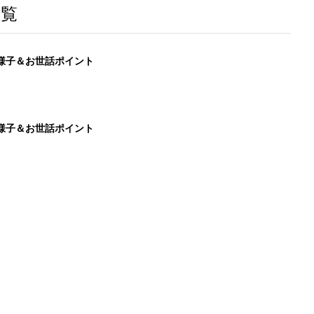
一覧
様子＆お世話ポイント
様子＆お世話ポイント
まれ
8月のお世話