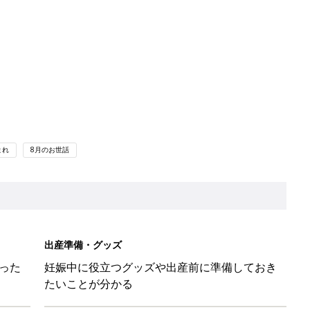
出産準備・グッズ
った
妊娠中に役立つグッズや出産前に準備しておき
たいことが分かる
授乳・離乳食
授乳の悩みや初めての離乳食作りに役立つ
心感で選ばれているお世話アイテムって？