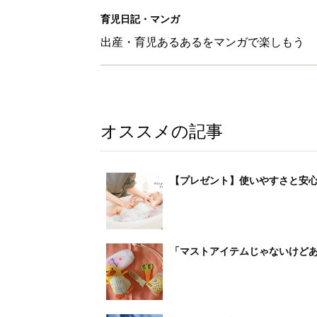
「マストアイテムじゃないけどあ
arrowsの頑丈さがとんでもな
PR(arrows)
発表！2021年 年間人気記事ラ
手当金に保育園・・・お世話になり
arrowsの頑丈さがとんでもな