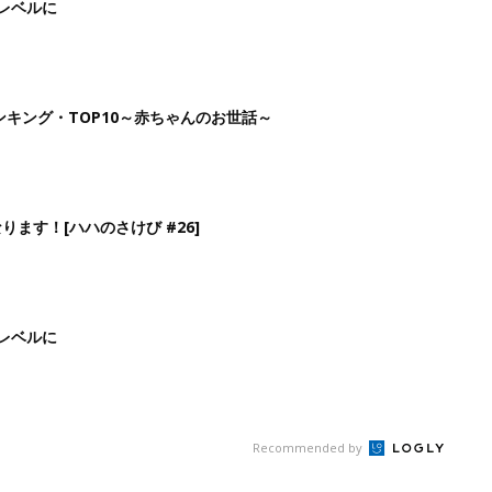
Recommended by
生後日数に合った情報を毎日お届け
ら産後まで長く使える無料アプリ
ダウンロード