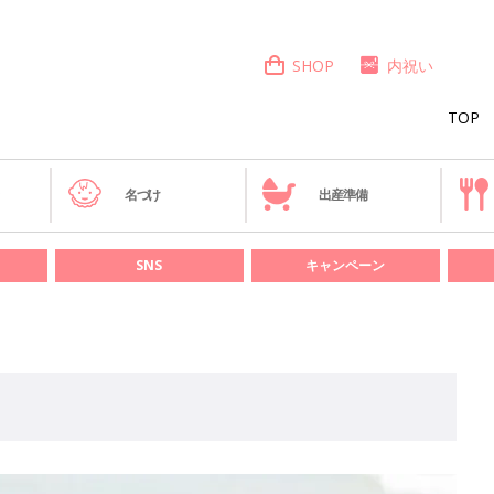
SHOP
内祝い
TOP
き
名づけ
出産準備
SNS
キャンペーン