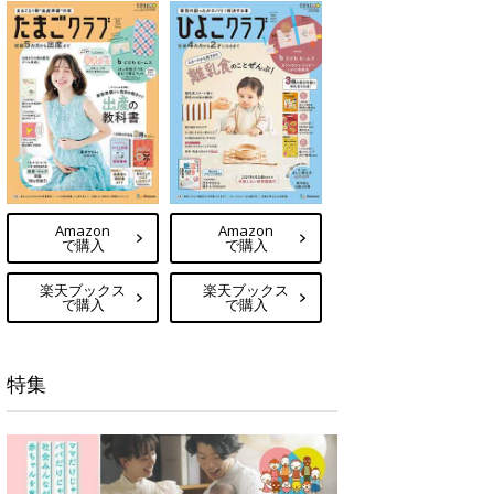
Amazon
Amazon
で購入
で購入
楽天ブックス
楽天ブックス
で購入
で購入
特集