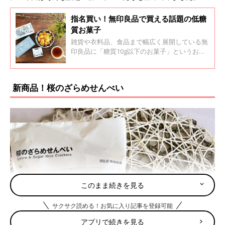
指名買い！無印良品で買える話題の低糖
質お菓子
雑貨や衣料品、食品まで幅広く展開している無
印良品に「糖質10g以下のお菓子」というお菓
子シリーズがあることをご存じですが？SNSで
は糖質を気にされている方たちの間でこのお菓
子が話題になっているようです。
新商品！桜のざらめせんべい
このまま続きを見る
サクサク読める！お気に入り記事を登録可能
アプリで続きを見る