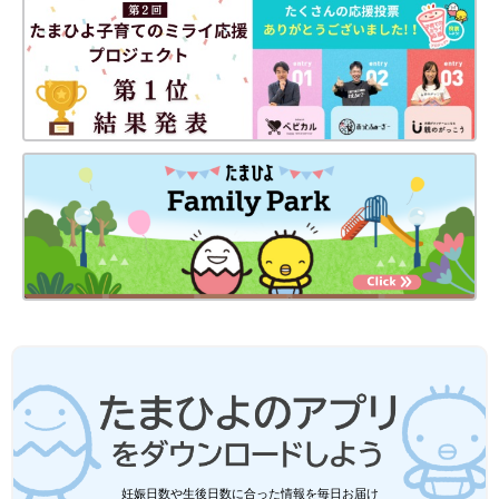
妊娠日数や生後日数に合った情報を毎日お届け