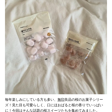
毎年楽しみにしている方も多い、
無印
良品の桜のお菓子シリー
ズ！見た目も可愛らしく、口にほおばると桜の香りでいっぱい
に！今回はそんな話題の桜スイーツたちを集めてみました。