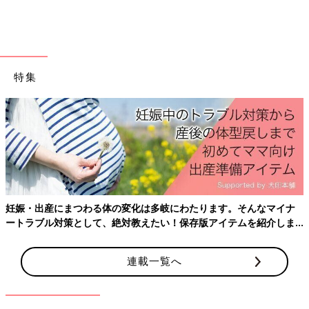
特集
妊娠・出産にまつわる体の変化は多岐にわたります。そんなマイナ
ートラブル対策として、絶対教えたい！保存版アイテムを紹介しま
出典：Instagramアカウント「manami_kaka」
す。
Manamiさんはこちらの桜まんじゅうを大量買い！今年も待って
連載一覧へ
ましたとお気に入りの様子。やさしい甘さのこしあんが包まれて
いるんだとか。パクパクと食べちゃいそうですね。