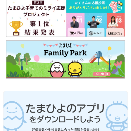
妊娠日数や生後日数に合った情報を毎日お届け