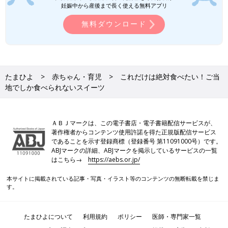
妊娠中から産後まで長く使える無料アプリ
無料ダウンロード
たまひよ
赤ちゃん・育児
これだけは絶対食べたい！ご当
地でしか食べられないスイーツ
ＡＢＪマークは、この電子書店・電子書籍配信サービスが、
著作権者からコンテンツ使用許諾を得た正規版配信サービス
であることを示す登録商標（登録番号 第11091000号）です。
ABJマークの詳細、ABJマークを掲示しているサービスの一覧
はこちら→
https://aebs.or.jp/
本サイトに掲載されている記事・写真・イラスト等のコンテンツの無断転載を禁じま
す。
たまひよについて
利用規約
ポリシー
医師・専門家一覧