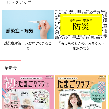
ピックアップ
感染症対策、いますぐできるこ
「もしものときの」赤ちゃん・
と
家族の防災
最新号
出典：Instagramアカウント「miizuu_97」