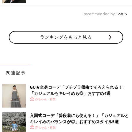
Arceのスウェットシャツは柔らかい素材で、肌触りも最高なんだ
そう。カジュアルだけどフォーマルにも見える上品コーデです
Recommended by
ね。
上下ユニクロの大人っぽい白ベースコーデ
ランキングをもっと見る
関連記事
GU★全身コーデ「プチプラ価格でそろえられる！」
「カジュアルもキレイめも◎」おすすめ4選
赤ちゃん・育児
入園式コーデ「普段着にも使える！」「カジュアルと
キレイめのバランスが◎」おすすめスタイル5選
赤ちゃん・育児