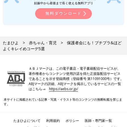
妊娠中から産後まで長く使える無料アプリ
無料ダウンロード
たまひよ
赤ちゃん・育児
保護者会にも！プチプラ&ほど
よくキレイめコーデ5選
ＡＢＪマークは、この電子書店・電子書籍配信サービスが、
著作権者からコンテンツ使用許諾を得た正規版配信サービス
であることを示す登録商標（登録番号 第11091000号）です。
ABJマークの詳細、ABJマークを掲示しているサービスの一覧
はこちら→
https://aebs.or.jp/
本サイトに掲載されている記事・写真・イラスト等のコンテンツの無断転載を禁じま
す。
たまひよについて
利用規約
ポリシー
医師・専門家一覧