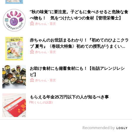
【太田先生の回答】
“秋の味覚”に要注意。子どもに食べさせると危険な食
適切な時期（５～６カ月ごろ）に離乳食をスタートすればさほど
べ物も！ 気をつけたい6つの食材【管理栄養士】
心配ないですが、母乳育児の場合は鉄・ビタミンDが不足しやす
赤ちゃん・育児
いと言われているので、それらの栄養を含む食材は積極的に食べ
させたいもの。また、
授乳
形態にかかわらず、カルシウムも意識
赤ちゃんのお世話まるわかり！『初めてのひよこクラ
しないと不足しがちな栄養素です。
ブ 夏号』〈巻頭大特集〉初めての授乳がうまくい
鉄、ビタミンD、カルシウムを摂取するために以下の食材・食品
く！ おっぱい・ミルクの基本と夏のトラブル 解決テ
赤ちゃん・育児
を、赤ちゃんのメニューに取り入れるのがおすすめです。
ク
●鉄（酸素を体中に運ぶために必要）を多く含む食材…レバー
お助け食材にも備蓄食材にも！【缶詰アレンジレシ
（鶏・豚・牛）、赤身肉、豆腐、納豆、ほうれん草、小松菜など
ピ】
赤ちゃん・育児
●ビタミンＤ（カルシウムの吸収を助ける）を多く含む食材…
卵、魚類、きのこ類など
もらえる年金25万円以下の人が知るべき事
PR(くらしの話題)
●カルシウム（骨や歯をつくる）を多く含む食材…豆腐、納豆、
ヨーグルトなどの乳製品、しらす干し、ひじき、小松菜など
監修／太田百合子 先生
Recommended by