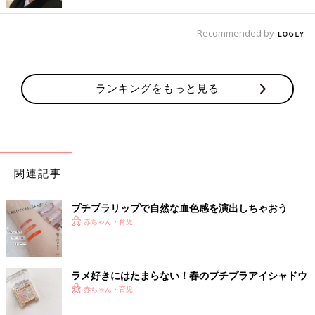
Recommended by
出典：Instagramアカウント「biyou.molmot」
ランキングをもっと見る
biyou.molmotさんがダイソーでGETしたのはスパイラルガール
のリキッドアイシャドウ。密着力が高くヨレにくいので夏メイク
にもピッタリだそう。潤いのあるベースメイクとの相性がいいよ
うです♪
関連記事
二重も涙袋も強調できるアイライナー
プチプラリップで自然な血色感を演出しちゃおう
赤ちゃん・育児
ラメ好きにはたまらない！春のプチプラアイシャドウ
赤ちゃん・育児