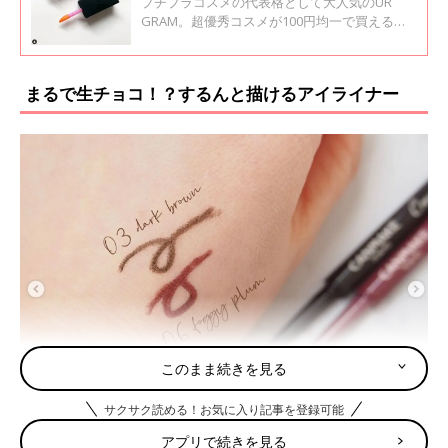
プチプラコスメの代表格として大人気のUR
GRAM。超優秀コスメが100円均一で買えると
いうことでSNSでも話題沸騰中です！今回はUR
GRAMコスメのインスタ投稿を集めてみまし
た！
まるで生チョコ！？するんと描けるアイライナー
このまま続きを見る
サクサク読める！お気に入り記事を登録可能
アプリで続きを見る