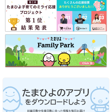
妊娠日数や生後日数に合った情報を毎日お届け