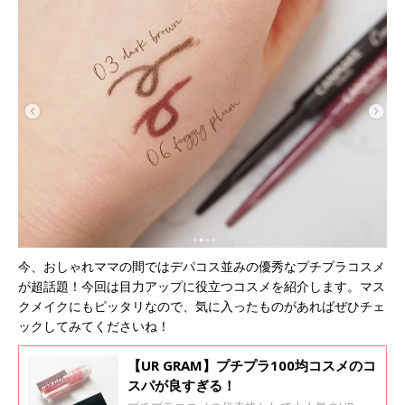
今、おしゃれママの間ではデパコス並みの優秀なプチプラコスメ
が超話題！今回は目力アップに役立つコスメを紹介します。マス
クメイクにもピッタリなので、気に入ったものがあればぜひチェ
ックしてみてくださいね！
【UR GRAM】プチプラ100均コスメのコ
スパが良すぎる！