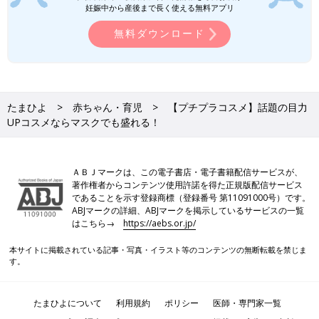
妊娠中から産後まで長く使える無料アプリ
無料ダウンロード
たまひよ
赤ちゃん・育児
【プチプラコスメ】話題の目力
UPコスメならマスクでも盛れる！
ＡＢＪマークは、この電子書店・電子書籍配信サービスが、
著作権者からコンテンツ使用許諾を得た正規版配信サービス
であることを示す登録商標（登録番号 第11091000号）です。
ABJマークの詳細、ABJマークを掲示しているサービスの一覧
はこちら→
https://aebs.or.jp/
本サイトに掲載されている記事・写真・イラスト等のコンテンツの無断転載を禁じま
す。
たまひよについて
利用規約
ポリシー
医師・専門家一覧