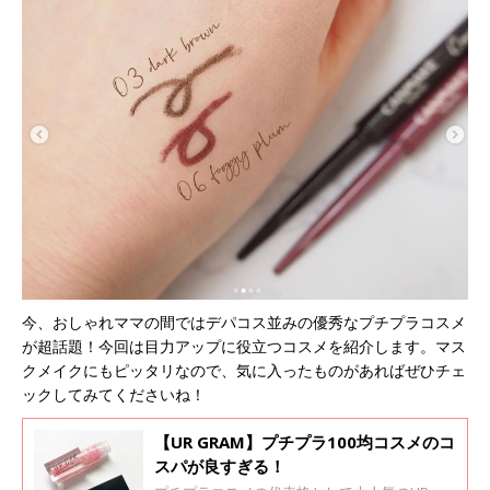
今、おしゃれママの間ではデパコス並みの優秀なプチプラコスメ
が超話題！今回は目力アップに役立つコスメを紹介します。マス
クメイクにもピッタリなので、気に入ったものがあればぜひチェ
ックしてみてくださいね！
【UR GRAM】プチプラ100均コスメのコ
スパが良すぎる！