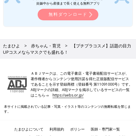
妊娠中から産後まで長く使える無料アプリ
無料ダウンロード
たまひよ
赤ちゃん・育児
【プチプラコスメ】話題の目力
UPコスメならマスクでも盛れる！
ＡＢＪマークは、この電子書店・電子書籍配信サービスが、
著作権者からコンテンツ使用許諾を得た正規版配信サービス
であることを示す登録商標（登録番号 第11091000号）です。
ABJマークの詳細、ABJマークを掲示しているサービスの一覧
はこちら→
https://aebs.or.jp/
本サイトに掲載されている記事・写真・イラスト等のコンテンツの無断転載を禁じま
す。
たまひよについて
利用規約
ポリシー
医師・専門家一覧