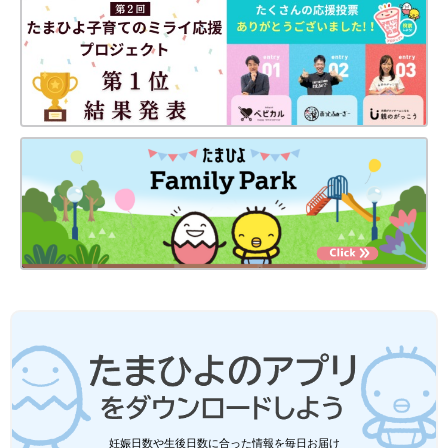
妊娠日数や生後日数に合った情報を毎日お届け