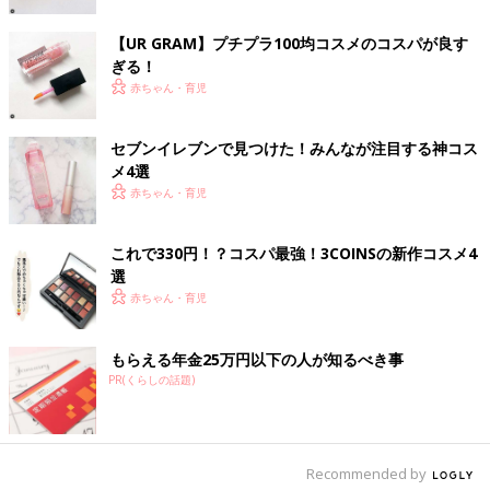
【UR GRAM】プチプラ100均コスメのコスパが良す
ぎる！
赤ちゃん・育児
セブンイレブンで見つけた！みんなが注目する神コス
メ4選
赤ちゃん・育児
これで330円！？コスパ最強！3COINSの新作コスメ4
選
赤ちゃん・育児
出典：Instagramアカウント「you_uuu.29」
youさんがGETしたのはCEZANNE（セザンヌ）の「ふたえ強調
もらえる年金25万円以下の人が知るべき事
eyeライナー」で、価格は660円だそう。筆が細くてしなやかな
PR(くらしの話題)
ので描きやすいとのこと！こちらの方は涙袋を強調するのに使っ
ているようで、さまざまな使い方ができそうです♪
[新米ママハトコのオススメ#6]悩み深
Recommended by
き、産後ママのファッション事情