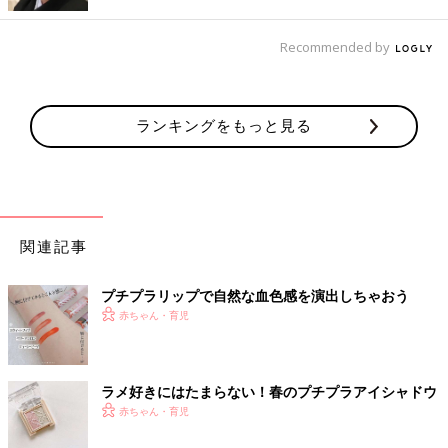
Recommended by
出典：Instagramアカウント「biyou.molmot」
ランキングをもっと見る
biyou.molmotさんがダイソーでGETしたのはスパイラルガール
のリキッドアイシャドウ。密着力が高くヨレにくいので夏メイク
にもピッタリだそう。潤いのあるベースメイクとの相性がいいよ
うです♪
関連記事
二重も涙袋も強調できるアイライナー
プチプラリップで自然な血色感を演出しちゃおう
赤ちゃん・育児
ラメ好きにはたまらない！春のプチプラアイシャドウ
赤ちゃん・育児