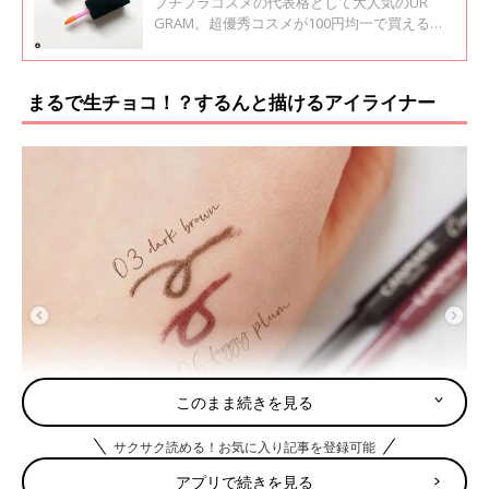
プチプラコスメの代表格として大人気のUR
GRAM。超優秀コスメが100円均一で買えると
いうことでSNSでも話題沸騰中です！今回はUR
GRAMコスメのインスタ投稿を集めてみまし
た！
まるで生チョコ！？するんと描けるアイライナー
このまま続きを見る
サクサク読める！お気に入り記事を登録可能
アプリで続きを見る