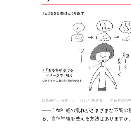
影森先生が考案した「おもち呼吸法」。自律神経が
――自律神経の乱れがさまざまな不調の
る、自律神経を整える方法はありますか