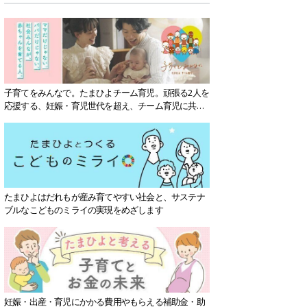
子育てをみんなで。たまひよチーム育児。頑張る2人を
応援する、妊娠・育児世代を超え、チーム育児に共感
する社会を目指していきます。
たまひよはだれもが産み育てやすい社会と、サステナ
ブルなこどものミライの実現をめざします
妊娠・出産・育児にかかる費用やもらえる補助金・助