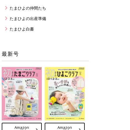
たまひよの仲間たち
たまひよの出産準備
たまひよ白書
最新号
Amazon
Amazon