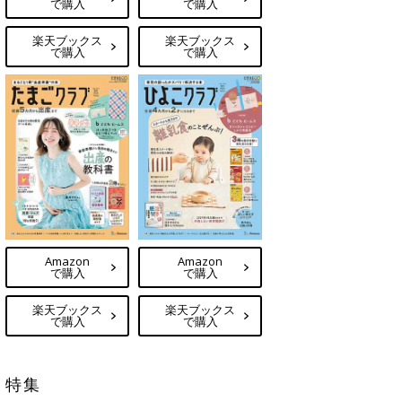
で購入
で購入
楽天ブックス
楽天ブックス
で購入
で購入
Amazon
Amazon
で購入
で購入
楽天ブックス
楽天ブックス
で購入
で購入
特集