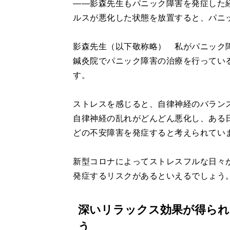
――影森先生もパニック障害を発症した
ルスが悪化した状態を放置すると、パニ
影森先生（以下敬称略） 私がパニック
鍼灸院でパニック障害の治療を行ってい
す。
ストレスを感じると、自律神経のバラン
自律神経の乱れがどんどん悪化し、ある
どの不安障害を発症すると考えられてい
新型コロナによってストレスフルな日々
発症するリスクがあるといえるでしょう
深いリラックス効果が得られ
う