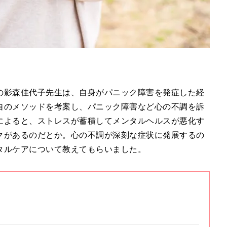
の影森佳代子先生は、自身がパニック障害を発症した経
自のメソッドを考案し、パニック障害など心の不調を訴
によると、ストレスが蓄積してメンタルヘルスが悪化す
クがあるのだとか。心の不調が深刻な症状に発展するの
タルケアについて教えてもらいました。