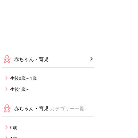
赤ちゃん・育児
生後0歳～1歳
生後1歳～
赤ちゃん・育児
カテゴリー一覧
0歳