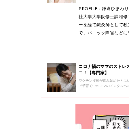
PROFILE：鎌倉ひま
社大学大学院修士課程修
ーを経て鍼灸師として独
で、パニック障害などに
コロナ禍のママのストレ
コ！【専門家】
ワクチン接種が進み始めたとは
で子育て中のママのメンタルヘ
必要があります。心理学と東洋
鎌倉ひまわり鍼灸（しんきゅう
を教えてもらいました。