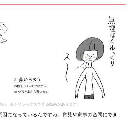
整い、深くリラックスできる効果があります。
原因になっているんですね。育児や家事の合間にでき
。