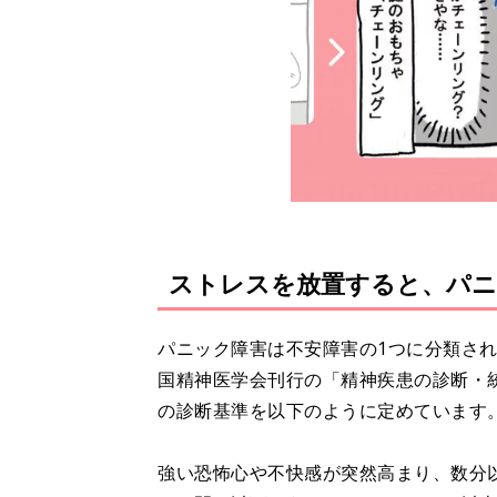
ストレスを放置すると、パニ
パニック障害は不安障害の1つに分類さ
国精神医学会刊行の「精神疾患の診断・統
の診断基準を以下のように定めています
強い恐怖心や不快感が突然高まり、数分