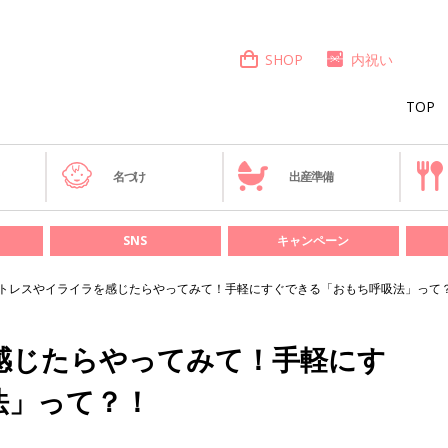
SHOP
内祝い
TOP
き
名づけ
出産準備
SNS
キャンペーン
トレスやイライラを感じたらやってみて！手軽にすぐできる「おもち呼吸法」って
感じたらやってみて！手軽にす
法」って？！