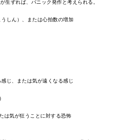
上が生ずれば、パニック発作と考えられる。
こうしん）、または心拍数の増加
る感じ、または気が遠くなる感じ
）
または気が狂うことに対する恐怖