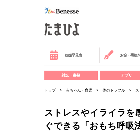
妊娠早見表
お金・手続
雑誌・書籍
アプリ
トップ
赤ちゃん・育児
体のトラブル
ス
ストレスやイライラを
ぐできる「おもち呼吸