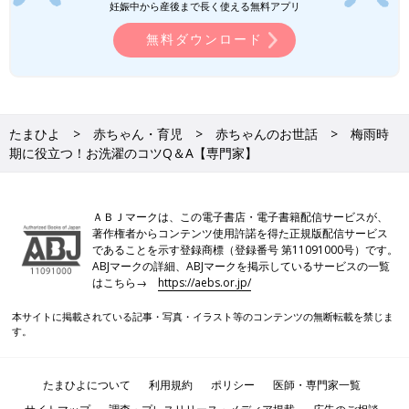
妊娠中から産後まで長く使える無料アプリ
無料ダウンロード
たまひよ
赤ちゃん・育児
赤ちゃんのお世話
梅雨時
期に役立つ！お洗濯のコツQ＆A【専門家】
ＡＢＪマークは、この電子書店・電子書籍配信サービスが、
著作権者からコンテンツ使用許諾を得た正規版配信サービス
であることを示す登録商標（登録番号 第11091000号）です。
ABJマークの詳細、ABJマークを掲示しているサービスの一覧
はこちら→
https://aebs.or.jp/
本サイトに掲載されている記事・写真・イラスト等のコンテンツの無断転載を禁じま
す。
たまひよについて
利用規約
ポリシー
医師・専門家一覧