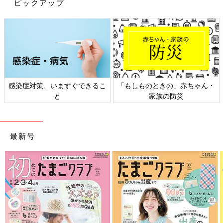
ピックアップ
感染症対策、いますぐできるこ
「もしものときの」赤ちゃん・
と
家族の防災
Profile
ライオンの社員として洗濯用洗剤などの製品開発・調査に約20年
携わる。2 児の母親としての経験と研究活動を融合。毎日の洗濯
最新号
に役立つ情報を伝えている。