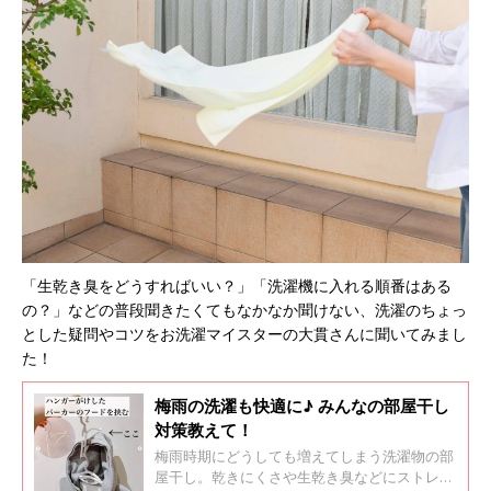
「生乾き臭をどうすればいい？」「洗濯機に入れる順番はある
の？」などの普段聞きたくてもなかなか聞けない、洗濯のちょっ
とした疑問やコツをお洗濯マイスターの大貫さんに聞いてみまし
た！
梅雨の洗濯も快適に♪ みんなの部屋干し
対策教えて！
梅雨時期にどうしても増えてしまう洗濯物の部
屋干し。乾きにくさや生乾き臭などにストレス