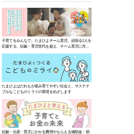
子育てをみんなで。たまひよチーム育児。頑張る2人を
応援する、妊娠・育児世代を超え、チーム育児に共感
する社会を目指していきます。
たまひよはだれもが産み育てやすい社会と、サステナ
ブルなこどものミライの実現をめざします
妊娠・出産・育児にかかる費用やもらえる補助金・助