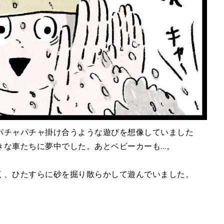
パチャパチャ掛け合うような遊びを想像していました
きな車たちに夢中でした。あとベビーカーも…。
く、ひたすらに砂を掘り散らかして遊んでいました。
。