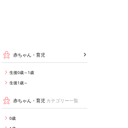
赤ちゃん・育児
生後0歳～1歳
生後1歳～
赤ちゃん・育児
カテゴリー一覧
0歳