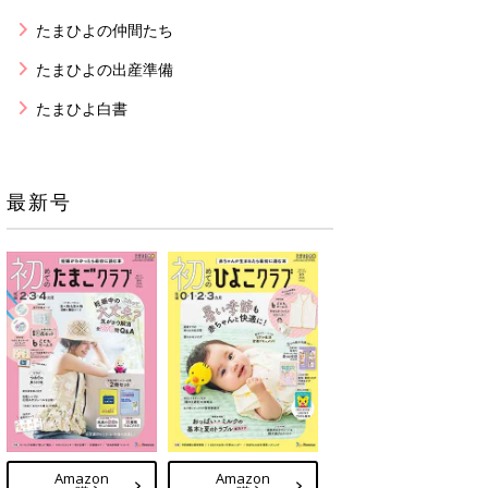
たまひよの仲間たち
たまひよの出産準備
たまひよ白書
最新号
Amazon
Amazon