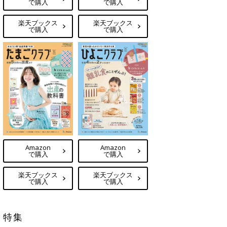
で購入
で購入
楽天ブックス
楽天ブックス
で購入
で購入
Amazon
Amazon
で購入
で購入
楽天ブックス
楽天ブックス
で購入
で購入
特集