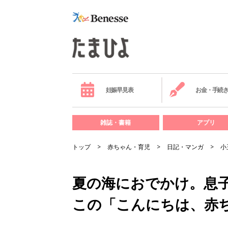
妊娠早見表
お金・手続
雑誌・書籍
アプリ
トップ
赤ちゃん・育児
日記・マンガ
小
夏の海におでかけ。息
この「こんにちは、赤ち