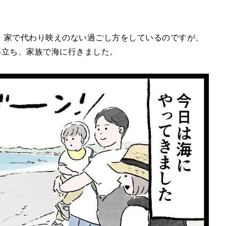
、家で代わり映えのない過ごし方をしているのですが、
い立ち、家族で海に行きました。