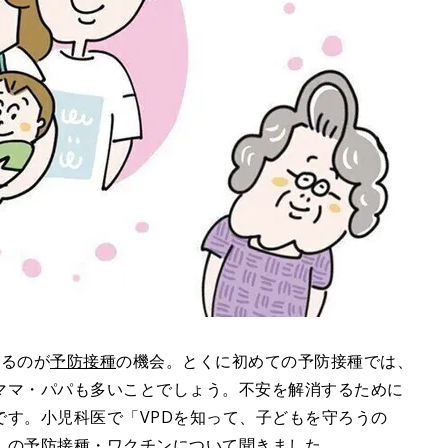
来るのが
予防接種
の機会。とくに初めての予防接種では、
ママ・パパも多いことでしょう。不安を解消するために
です。小児科医で「VPDを知って、子どもを守ろうの
んの予防接種・ワクチンについて聞きました。