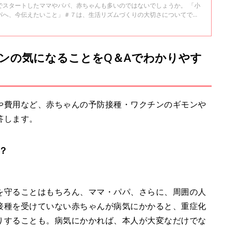
でスタートしたママやパパ、赤ちゃんも多いのではないでしょうか。 「小
パへ、今伝えたいこと」＃７は、生活リズムづくりの大切さについてで
ンの気になることをQ＆Aでわかりやす
や費用など、赤ちゃんの予防接種・ワクチンのギモンや
答します。
？
を守ることはもちろん、ママ・パパ、さらに、周囲の人
接種を受けていない赤ちゃんが病気にかかると、重症化
りすることも。病気にかかれば、本人が大変なだけでな