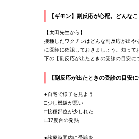
【ギモン】副反応が心配。どんなこ
【太田先生から】
接種したワクチンはどんな副反応が出や
に医師に確認しておきましょう。知って
下の【副反応が出たときの受診の目安に
【副反応が出たときの受診の目安に
●自宅で様子を見よう
□少し機嫌が悪い
□接種部位が少しれた
□37度台の発熱
●診療時間内に受診を