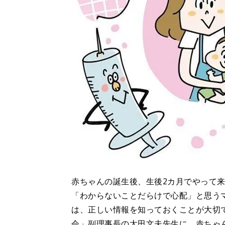
赤ちゃんの誕生後、生後2カ月でやって
「わからないことだらけで心配」と思う
は、正しい情報を知っておくことが大切
会」副理事長の太田文夫先生に、赤ちゃ