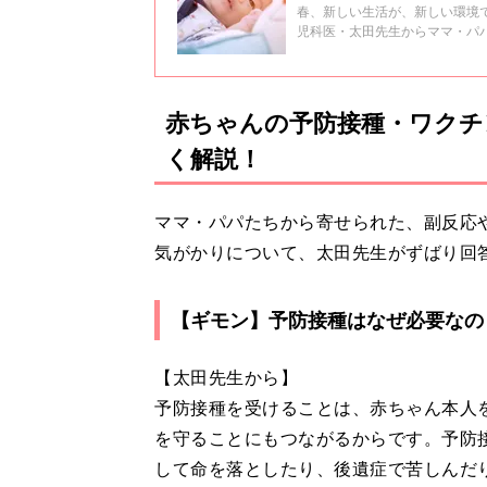
春、新しい生活が、新しい環境
児科医・太田先生からママ・パ
す。
赤ちゃんの予防接種・ワクチ
く解説！
ママ・パパたちから寄せられた、副反応
気がかりについて、太田先生がずばり回
【ギモン】予防接種はなぜ必要なの
【太田先生から】
予防接種を受けることは、赤ちゃん本人
を守ることにもつながるからです。予防
して命を落としたり、後遺症で苦しんだ