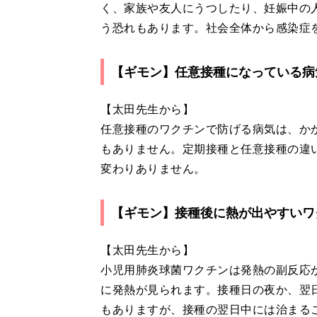
く、家族や友人にうつしたり、妊娠中の
う恐れもあります。社会全体から感染症
【ギモン】任意接種になっている病
【太田先生から】
任意接種のワクチンで防げる病気は、か
もありません。定期接種と任意接種の違
変わりありません。
【ギモン】接種後に熱が出やすいワ
【太田先生から】
小児用肺炎球菌ワクチンは発熱の副反応
に発熱が見られます。接種日の夜か、翌日
もありますが、接種の翌日中には治まる