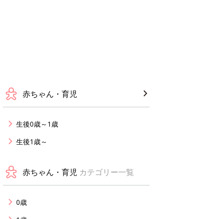
赤ちゃん・育児
生後0歳～1歳
生後1歳～
赤ちゃん・育児
カテゴリー一覧
0歳