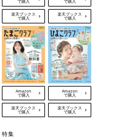
で購入
で購入
楽天ブックス
楽天ブックス
で購入
で購入
Amazon
Amazon
で購入
で購入
楽天ブックス
楽天ブックス
で購入
で購入
特集