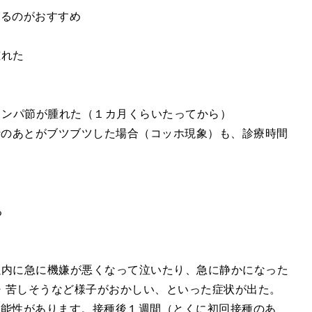
するのがおすすめ
腫れた
のリンパ節が腫れた（１カ月くらいたってから）
針のあとがブツブツした場合（コッホ現象）も、診療時間
る
以内に急に機嫌が悪くなって泣いたり、急に静かになった
・苦しそうなど様子がおかしい、といった症状が出た。
可能性があります。接種後１週間（とくに初回接種のあ