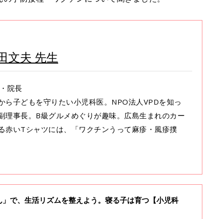
田文夫 先生
科・院長
から子どもを守りたい小児科医。NPO法人VPDを知っ
副理事長。B級グルメめぐりが趣味。広島生まれのカー
る赤いTシャツには、「ワクチンうって麻疹・風疹撲
ん」で、生活リズムを整えよう。寝る子は育つ【小児科