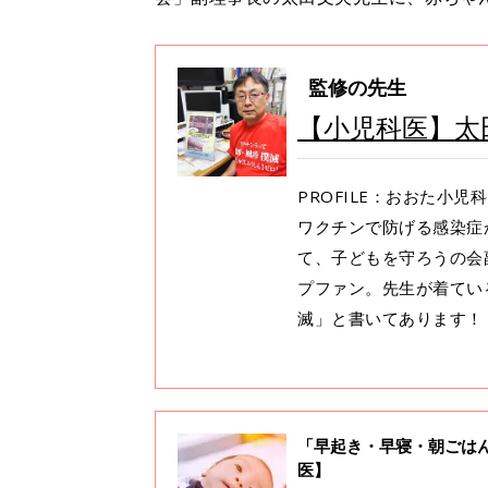
監修の先生
【小児科医】太
PROFILE：おおた小児
ワクチンで防げる感染症
て、子どもを守ろうの会
プファン。先生が着てい
滅」と書いてあります！
「早起き・早寝・朝ごは
医】