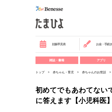
妊娠早見表
お金・手続
雑誌・書籍
アプリ
トップ
赤ちゃん・育児
赤ちゃんのお世話
初めてでもあわてない
に答えます【小児科医