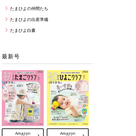
たまひよの仲間たち
たまひよの出産準備
たまひよ白書
最新号
Amazon
Amazon