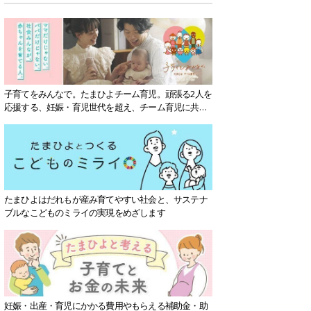
子育てをみんなで。たまひよチーム育児。頑張る2人を
応援する、妊娠・育児世代を超え、チーム育児に共感
する社会を目指していきます。
たまひよはだれもが産み育てやすい社会と、サステナ
ブルなこどものミライの実現をめざします
妊娠・出産・育児にかかる費用やもらえる補助金・助