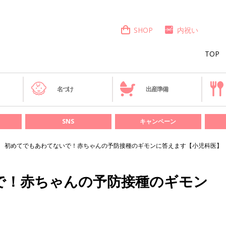
SHOP
内祝い
TOP
き
名づけ
出産準備
SNS
キャンペーン
初めてでもあわてないで！赤ちゃんの予防接種のギモンに答えます【小児科医】
で！赤ちゃんの予防接種のギモン
】