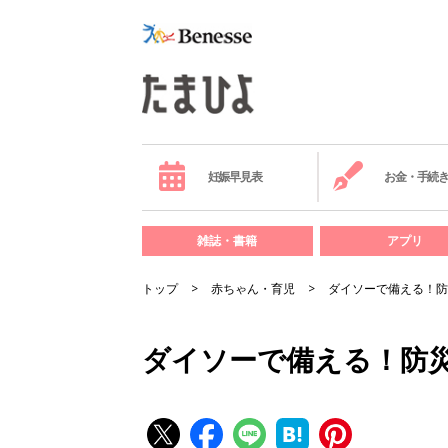
妊娠早見表
お金・手続
雑誌・書籍
アプリ
トップ
赤ちゃん・育児
ダイソーで備える！防
ダイソーで備える！防