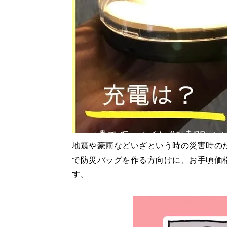
地震や豪雨などいざという時の災害時の
で防災バッグを作る方向けに、お手頃価
す。