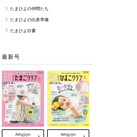
たまひよの仲間たち
たまひよの出産準備
たまひよ白書
最新号
Amazon
Amazon