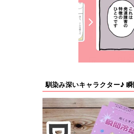
馴染み深いキャラクター♪ 