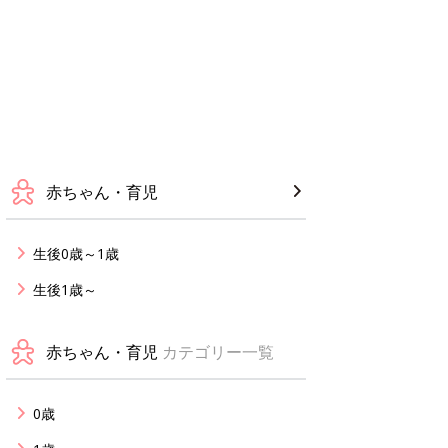
赤ちゃん・育児
生後0歳～1歳
生後1歳～
赤ちゃん・育児
カテゴリー一覧
0歳