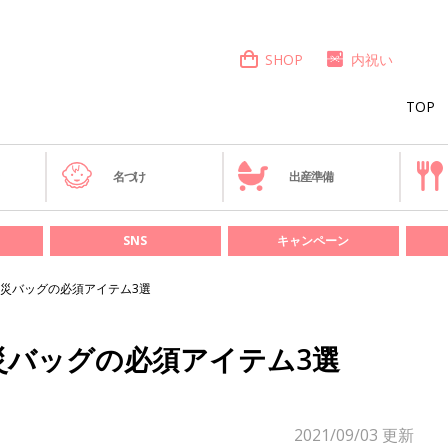
SHOP
内祝い
TOP
き
名づけ
出産準備
SNS
キャンペーン
災バッグの必須アイテム3選
災バッグの必須アイテム3選
2021/09/03
更新