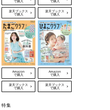
で購入
で購入
楽天ブックス
楽天ブックス
で購入
で購入
Amazon
Amazon
で購入
で購入
楽天ブックス
楽天ブックス
で購入
で購入
特集