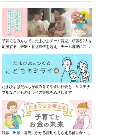
子育てをみんなで。たまひよチーム育児。頑張る2人を
応援する、妊娠・育児世代を超え、チーム育児に共感
する社会を目指していきます。
たまひよはだれもが産み育てやすい社会と、サステナ
ブルなこどものミライの実現をめざします
妊娠・出産・育児にかかる費用やもらえる補助金・助