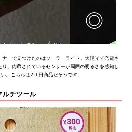
ーナーで見つけたのはソーラーライト。太陽光で充電さ
たり。内蔵されているセンサーが周囲の明るさを感知し
たい。こちらは220円商品だそうです。
なマルチツール