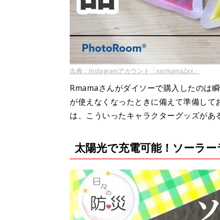
出典：Instagramアカウント「xxrmama2xx」
Rmamaさんがダイソーで購入したのは
が使えなくなったときに備えて準備して
は、こういったキャラクターグッズがあ
太陽光で充電可能！ソーラー