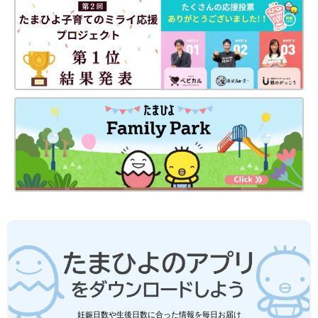
妊娠日数や生後日数に合った情報を毎日お届け