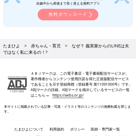
妊娠中から産後まで長く使える無料アプリ
無料ダウンロード
たまひよ
赤ちゃん・育児
なぜ？ 義実家からのLINEは夫
ではなく私に来るの！?
ＡＢＪマークは、この電子書店・電子書籍配信サービスが、
著作権者からコンテンツ使用許諾を得た正規版配信サービス
であることを示す登録商標（登録番号 第11091000号）です。
ABJマークの詳細、ABJマークを掲示しているサービスの一覧
はこちら→
https://aebs.or.jp/
本サイトに掲載されている記事・写真・イラスト等のコンテンツの無断転載を禁じま
す。
たまひよについて
利用規約
ポリシー
医師・専門家一覧