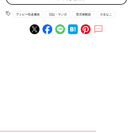
アトピー性皮膚炎
日記・マンガ
育児体験談
小玉なこ