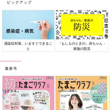
ピックアップ
り曲げます。その上に、ペットシーツを吸水面が外側にくるよう
二つ折りにしてのせます。
最後に、赤ちゃんにフィットさせれば完成です
感染症対策、いますぐできるこ
「もしものときの」赤ちゃん・
と
家族の防災
最新号
赤ちゃんをペットシーツの上にのせ、ビニール袋の取っ手部分
を、背中とおなかの前で結べば完成です。さらに、おなか部分を