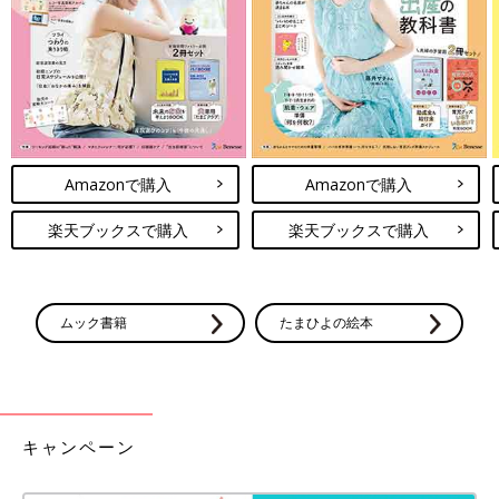
外側にひと折りすると、よりモレにくくなります。
男女でペットシートの位置を調節して
Amazonで購入
Amazonで購入
楽天ブックスで購入
楽天ブックスで購入
ムック書籍
たまひよの絵本
男の子はおしっこが前に出るので、ペットシーツの奥側に赤ちゃ
んのおしりがくるようセットして、前にゆとりを持たせましょ
キャンペーン
う。