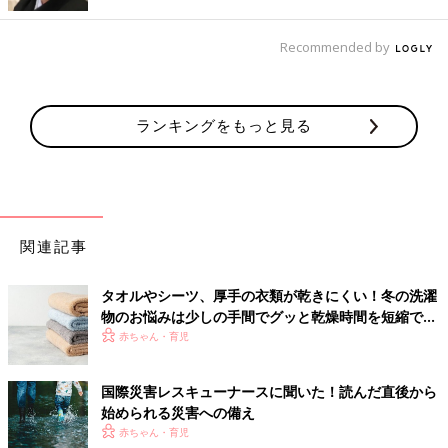
Recommended by
ランキングをもっと見る
キリや金ぐしなどで、ペットボトルのキャップに穴を開けておき
ます。そこに水（用意できれば湯）を入れ、カット綿をぬらしま
しょう。そのカット綿で、顔や耳まわりをやさしくふきます。
最後に、全身にシャワーをかけます
関連記事
タオルやシーツ、厚手の衣類が乾きにくい！冬の洗濯
物のお悩みは少しの手間でグッと乾燥時間を短縮でき
る！
赤ちゃん・育児
国際災害レスキューナースに聞いた！読んだ直後から
始められる災害への備え
赤ちゃん・育児