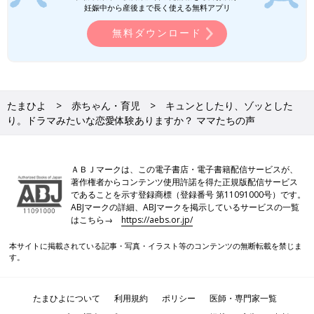
妊娠中から産後まで長く使える無料アプリ
無料ダウンロード
たまひよ
赤ちゃん・育児
キュンとしたり、ゾッとした
り。ドラマみたいな恋愛体験ありますか？ ママたちの声
ＡＢＪマークは、この電子書店・電子書籍配信サービスが、
著作権者からコンテンツ使用許諾を得た正規版配信サービス
であることを示す登録商標（登録番号 第11091000号）です。
ABJマークの詳細、ABJマークを掲示しているサービスの一覧
はこちら→
https://aebs.or.jp/
本サイトに掲載されている記事・写真・イラスト等のコンテンツの無断転載を禁じま
す。
たまひよについて
利用規約
ポリシー
医師・専門家一覧