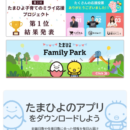
妊娠日数や生後日数に合った情報を毎日お届け